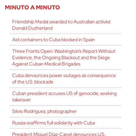
MINUTO A MINUTO
Friendship Medal awarded to Australian activist
Donald Dutherland
Aid containers to Cuba blocked in Spain
Three Fronts Open: Washington’s Report Without
Evidence, the Ongoing Blackout and the Siege
Against Cuban Medical Brigades
Cuba denounces power outages as consequence
of the U.S. blockade
Cuban president accuses US of genocide, seeking
takeover
Silvio Rodríguez, photographer
Russia reaffirms full solidarity with Cuba
President Miguel Díaz-Canel denounces U.S.