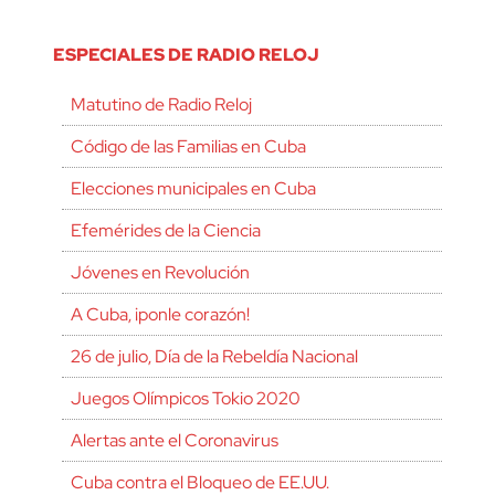
ESPECIALES DE RADIO RELOJ
Matutino de Radio Reloj
Código de las Familias en Cuba
Elecciones municipales en Cuba
Efemérides de la Ciencia
Jóvenes en Revolución
A Cuba, ¡ponle corazón!
cerrar
26 de julio, Día de la Rebeldía Nacional
Juegos Olímpicos Tokio 2020
Alertas ante el Coronavirus
Cuba contra el Bloqueo de EE.UU.