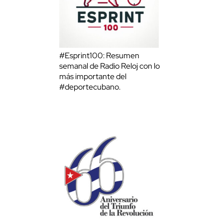
#Esprint100: Resumen
semanal de Radio Reloj con lo
más importante del
#deportecubano.