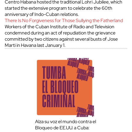
Centro Habana hosted the traditional Lohri Jubilee, which
started the extensive program to celebrate the 60th
anniversary of Indo-Cuban relations.
There Is No Forgiveness for Those Sullying the Fatherland
Workers of the Cuban Institute of Radio and Television
condemned during an act of repudiation the grievance
committed by two citizens against several busts of Jose
Marti in Havana last January 1.
Alza su voz el mundo contra el
Bloqueo de EE.UU. a Cuba: