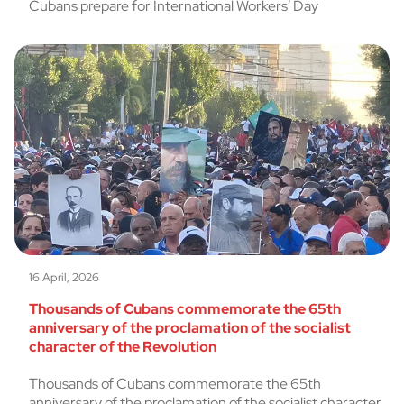
Cubans prepare for International Workers’ Day
16 April, 2026
Thousands of Cubans commemorate the 65th
anniversary of the proclamation of the socialist
character of the Revolution
Thousands of Cubans commemorate the 65th
anniversary of the proclamation of the socialist character