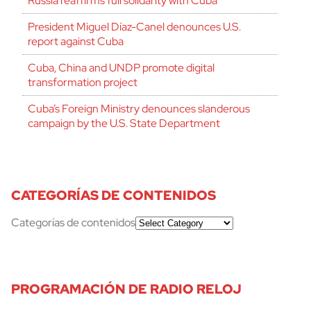
Russia reaffirms full solidarity with Cuba
President Miguel Díaz-Canel denounces U.S.
report against Cuba
Cuba, China and UNDP promote digital
transformation project
Cuba’s Foreign Ministry denounces slanderous
campaign by the U.S. State Department
CATEGORÍAS DE CONTENIDOS
Categorías de contenidos
PROGRAMACIÓN DE RADIO RELOJ