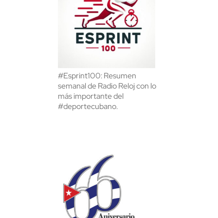
#Esprint100: Resumen
semanal de Radio Reloj con lo
más importante del
#deportecubano.