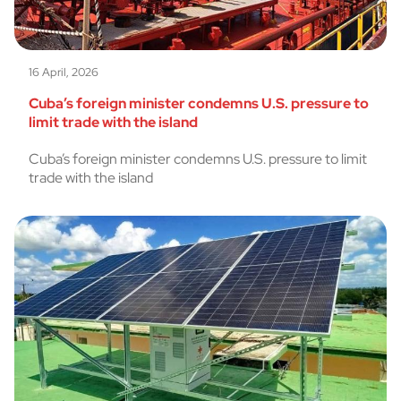
16 April, 2026
Cuba’s foreign minister condemns U.S. pressure to
limit trade with the island
Cuba’s foreign minister condemns U.S. pressure to limit
trade with the island