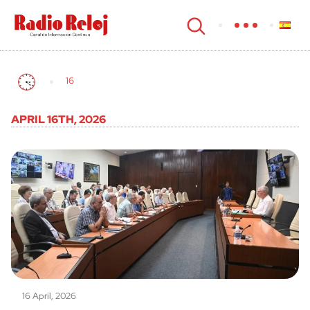
cerrar
16
APRIL 16TH, 2026
16 April, 2026