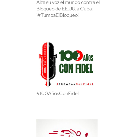
Alza su voz el mundo contra el
Bloqueo de EE.UU. a Cuba:
¡#TumbaElBloqueo!
#100AñosConFidel