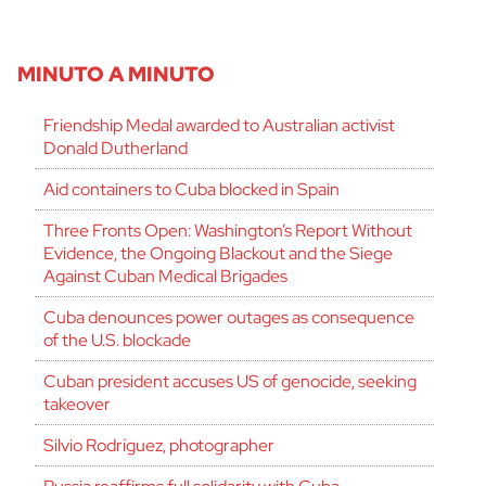
MINUTO A MINUTO
Friendship Medal awarded to Australian activist
Donald Dutherland
Aid containers to Cuba blocked in Spain
Three Fronts Open: Washington’s Report Without
Evidence, the Ongoing Blackout and the Siege
Against Cuban Medical Brigades
Cuba denounces power outages as consequence
of the U.S. blockade
Cuban president accuses US of genocide, seeking
takeover
Silvio Rodríguez, photographer