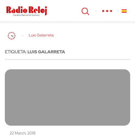
cerrar
Luis Galarreta
ETIQUETA:
LUIS GALARRETA
22 March, 2018