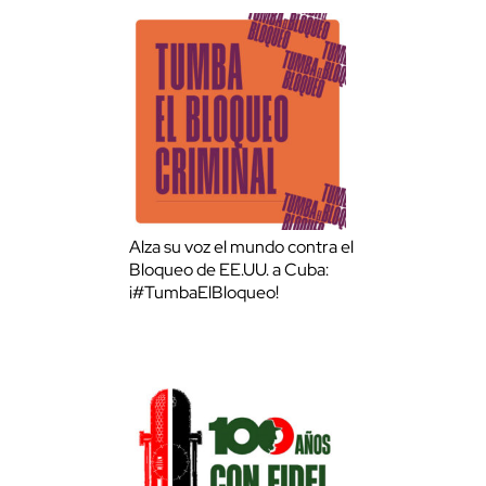
Alza su voz el mundo contra el
Bloqueo de EE.UU. a Cuba:
¡#TumbaElBloqueo!