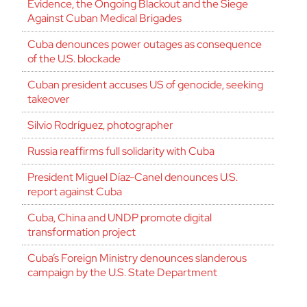
Evidence, the Ongoing Blackout and the Siege
Against Cuban Medical Brigades
Cuba denounces power outages as consequence
of the U.S. blockade
Cuban president accuses US of genocide, seeking
takeover
Silvio Rodríguez, photographer
Russia reaffirms full solidarity with Cuba
President Miguel Díaz-Canel denounces U.S.
report against Cuba
Cuba, China and UNDP promote digital
transformation project
Cuba’s Foreign Ministry denounces slanderous
campaign by the U.S. State Department