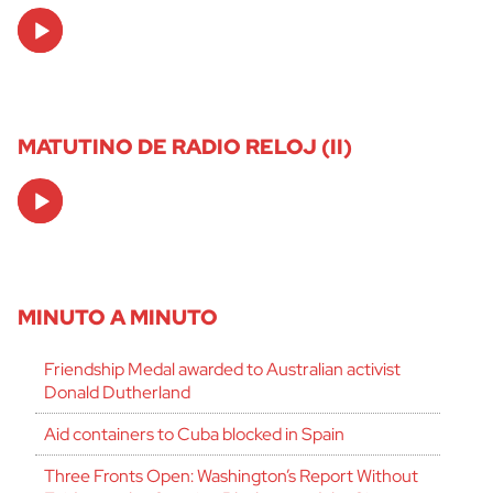
Audio
Player
MATUTINO DE RADIO RELOJ (II)
Audio
Player
MINUTO A MINUTO
Friendship Medal awarded to Australian activist
Donald Dutherland
Aid containers to Cuba blocked in Spain
Three Fronts Open: Washington’s Report Without