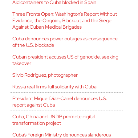
Aid containers to Cuba blocked in Spain
Three Fronts Open: Washington’s Report Without
Evidence, the Ongoing Blackout and the Siege
Against Cuban Medical Brigades
Cuba denounces power outages as consequence
of the U.S. blockade
Cuban president accuses US of genocide, seeking
takeover
Silvio Rodríguez, photographer
Russia reaffirms full solidarity with Cuba
President Miguel Díaz-Canel denounces U.S.
report against Cuba
Cuba, China and UNDP promote digital
transformation project
Cuba’s Foreign Ministry denounces slanderous