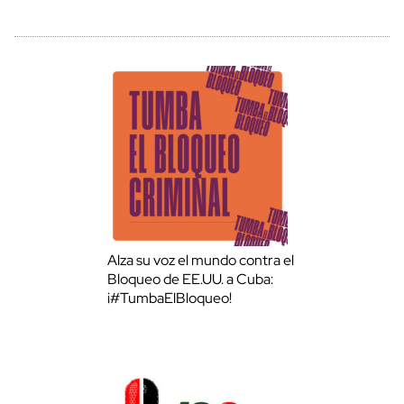
Alza su voz el mundo contra el
Bloqueo de EE.UU. a Cuba:
¡#TumbaElBloqueo!