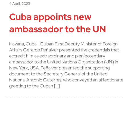
4 April, 2023
Cuba appoints new
ambassador to the UN
Havana, Cuba.- Cuban First Deputy Minister of Foreign
Affairs Gerardo Peñalver presented the credentials that
accredit him as extraordinary and plenipotentiary
ambassador to the United Nations Organization (UN) in
New York, USA. Peñalver presented the supporting
document to the Secretary General of the United
Nations, Antonio Guterres, who conveyed an affectionate
greeting to the Cuban […]