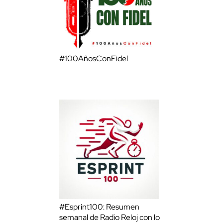
#100AñosConFidel
#Esprint100: Resumen
semanal de Radio Reloj con lo