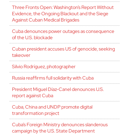
Three Fronts Open: Washington’s Report Without
Evidence, the Ongoing Blackout and the Siege
Against Cuban Medical Brigades
Cuba denounces power outages as consequence
of the U.S. blockade
Cuban president accuses US of genocide, seeking
takeover
Silvio Rodríguez, photographer
Russia reaffirms full solidarity with Cuba
President Miguel Díaz-Canel denounces U.S.
report against Cuba
Cuba, China and UNDP promote digital
transformation project
Cuba’s Foreign Ministry denounces slanderous
campaign by the U.S. State Department