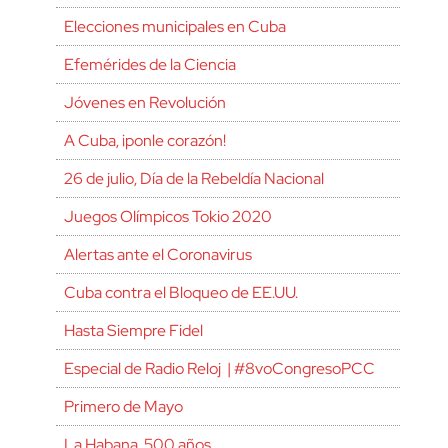
Elecciones municipales en Cuba
Efemérides de la Ciencia
Jóvenes en Revolución
A Cuba, ¡ponle corazón!
26 de julio, Día de la Rebeldía Nacional
Juegos Olímpicos Tokio 2020
Alertas ante el Coronavirus
Cuba contra el Bloqueo de EE.UU.
Hasta Siempre Fidel
Especial de Radio Reloj | #8voCongresoPCC
Primero de Mayo
La Habana, 500 años