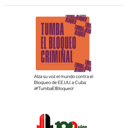
Alza su voz el mundo contra el
Bloqueo de EE.UU. a Cuba:
¡#TumbaElBloqueo!