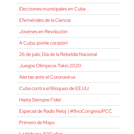
Elecciones municipales en Cuba
Efemérides de la Ciencia
Jóvenes en Revolución
A Cuba, ¡ponle corazón!
26 de julio, Día de la Rebeldía Nacional
Juegos Olímpicos Tokio 2020
Alertas ante el Coronavirus
Cuba contra el Bloqueo de EE.UU.
Hasta Siempre Fidel
Especial de Radio Reloj | #8voCongresoPCC
Primero de Mayo
La Habana, 500 años