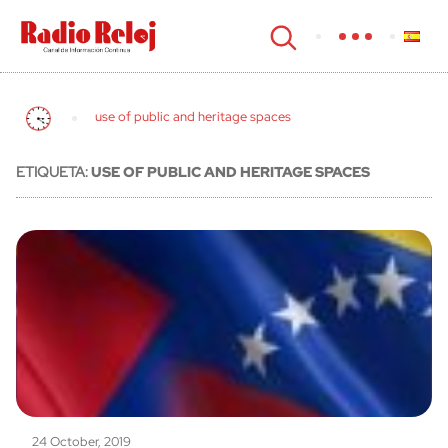
cerrar
use of public and heritage spaces
ETIQUETA:
USE OF PUBLIC AND HERITAGE SPACES
24 October, 2019