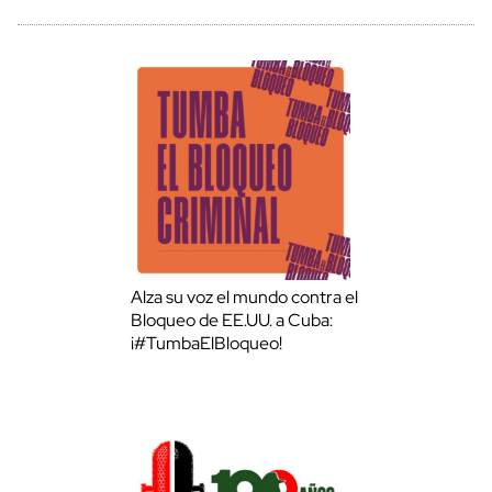
Alza su voz el mundo contra el
Bloqueo de EE.UU. a Cuba:
¡#TumbaElBloqueo!