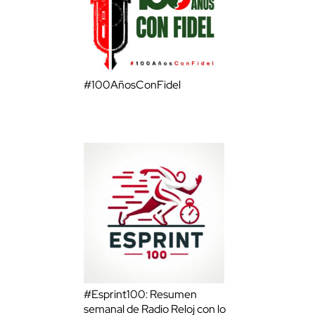
#100AñosConFidel
#Esprint100: Resumen
semanal de Radio Reloj con lo