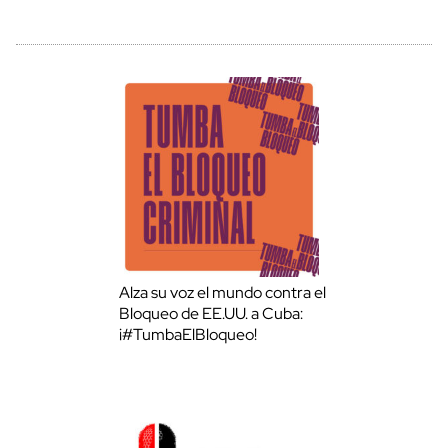
Alza su voz el mundo contra el
Bloqueo de EE.UU. a Cuba:
¡#TumbaElBloqueo!