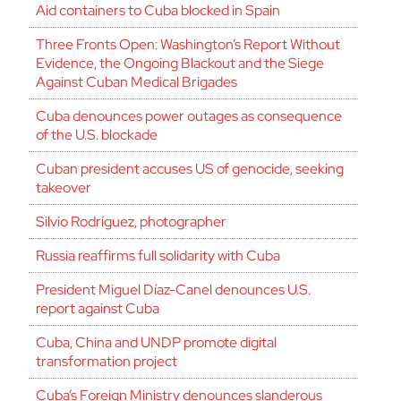
Aid containers to Cuba blocked in Spain
Three Fronts Open: Washington’s Report Without
Evidence, the Ongoing Blackout and the Siege
Against Cuban Medical Brigades
Cuba denounces power outages as consequence
of the U.S. blockade
Cuban president accuses US of genocide, seeking
takeover
Silvio Rodríguez, photographer
Russia reaffirms full solidarity with Cuba
President Miguel Díaz-Canel denounces U.S.
report against Cuba
Cuba, China and UNDP promote digital
transformation project
Cuba’s Foreign Ministry denounces slanderous