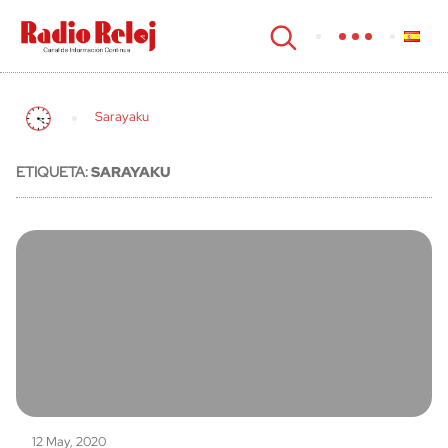
cerrar
Sarayaku
ETIQUETA:
SARAYAKU
12 May, 2020