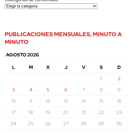
PUBLICACIONES MENSUALES, MINUTO A
MINUTO
AGOSTO 2026
L
M
X
J
V
S
D
1
2
3
4
5
6
7
8
9
10
11
12
13
14
15
16
17
18
19
20
21
22
23
24
25
26
27
28
29
30