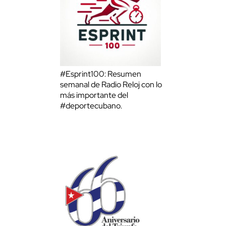
#Esprint100: Resumen
semanal de Radio Reloj con lo
más importante del
#deportecubano.