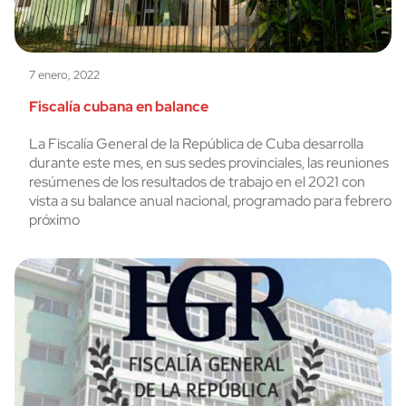
7 enero, 2022
Fiscalía cubana en balance
La Fiscalía General de la República de Cuba desarrolla
durante este mes, en sus sedes provinciales, las reuniones
resúmenes de los resultados de trabajo en el 2021 con
vista a su balance anual nacional, programado para febrero
próximo