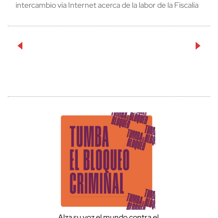
intercambio vía Internet acerca de la labor de la Fiscalía
Alza su voz el mundo contra el