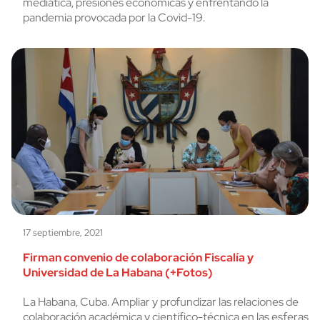
mediática, presiones económicas y enfrentando la
pandemia provocada por la Covid-19.
17 septiembre, 2021
Firman convenio de colaboración Fiscalía y
Universidad de La Habana (+Fotos)
La Habana, Cuba. Ampliar y profundizar las relaciones de
colaboración académica y científico-técnica en las esferas