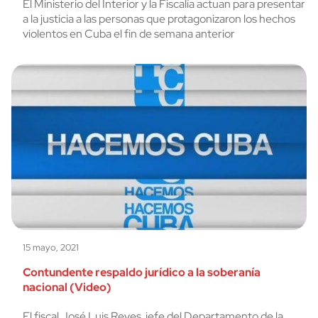
El Ministerio del Interior y la Fiscalía actuan para presentar
a la justicia a las personas que protagonizaron los hechos
violentos en Cuba el fin de semana anterior
15 mayo, 2021
Contundente respaldo jurídico a la soberanía
nacional (Video)
El fiscal José Luis Reyes, jefe del Departamento de la