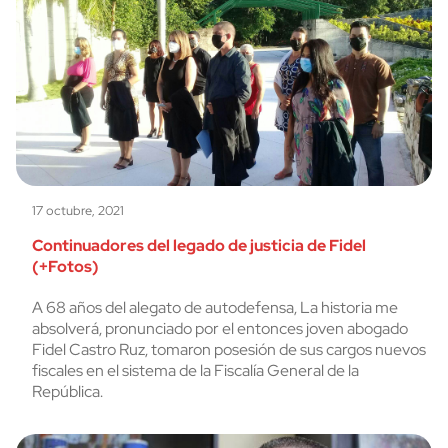
17 octubre, 2021
Continuadores del legado de justicia de Fidel
(+Fotos)
A 68 años del alegato de autodefensa, La historia me
absolverá, pronunciado por el entonces joven abogado
Fidel Castro Ruz, tomaron posesión de sus cargos nuevos
fiscales en el sistema de la Fiscalía General de la
República.