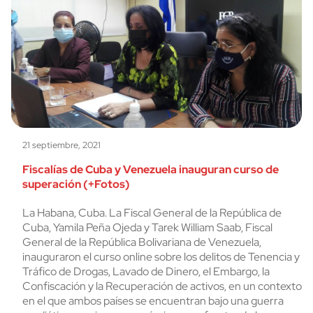
21 septiembre, 2021
Fiscalías de Cuba y Venezuela inauguran curso de
superación (+Fotos)
La Habana, Cuba. La Fiscal General de la República de
Cuba, Yamila Peña Ojeda y Tarek William Saab, Fiscal
General de la República Bolivariana de Venezuela,
inauguraron el curso online sobre los delitos de Tenencia y
Tráfico de Drogas, Lavado de Dinero, el Embargo, la
Confiscación y la Recuperación de activos, en un contexto
en el que ambos países se encuentran bajo una guerra