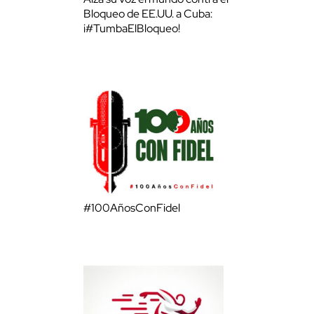
Bloqueo de EE.UU. a Cuba:
¡#TumbaElBloqueo!
#100AñosConFidel