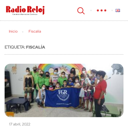
cerrar
Inicio
Fiscalía
ETIQUETA:
FISCALÍA
17 abril, 2022