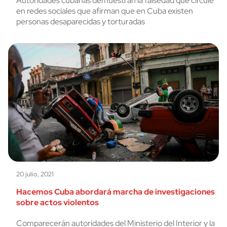
Autoridades cubanas demuestran la falsedad que circule
en redes sociales que afirman que en Cuba existen
personas desaparecidas y torturadas
20 julio, 2021
Hacemos Cuba abordará marcha de investigaciones
sobre actos violentos
Comparecerán autoridades del Ministerio del Interior y la