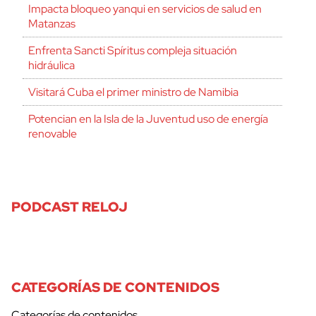
Impacta bloqueo yanqui en servicios de salud en
Matanzas
Enfrenta Sancti Spíritus compleja situación
hidráulica
Visitará Cuba el primer ministro de Namibia
Potencian en la Isla de la Juventud uso de energía
renovable
PODCAST RELOJ
CATEGORÍAS DE CONTENIDOS
Categorías de contenidos