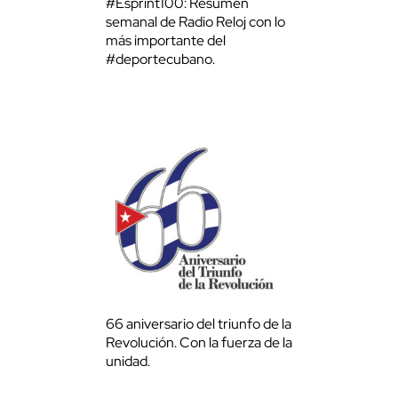
#Esprint100: Resumen
semanal de Radio Reloj con lo
más importante del
#deportecubano.
66 aniversario del triunfo de la
Revolución. Con la fuerza de la
unidad.