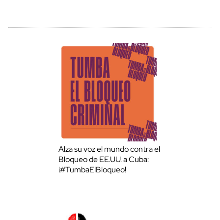
Alza su voz el mundo contra el
Bloqueo de EE.UU. a Cuba:
¡#TumbaElBloqueo!