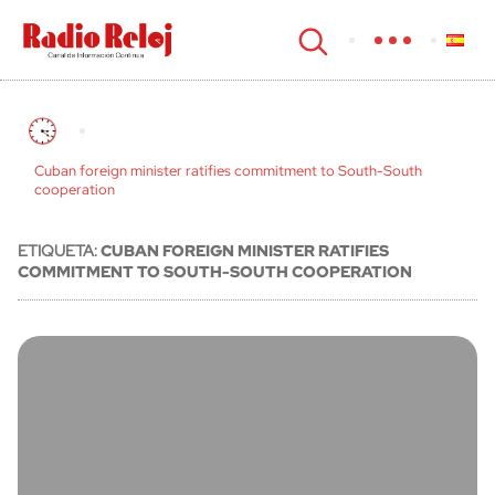
cerrar
Cuban foreign minister ratifies commitment to South-South
cooperation
ETIQUETA:
CUBAN FOREIGN MINISTER RATIFIES
COMMITMENT TO SOUTH-SOUTH COOPERATION