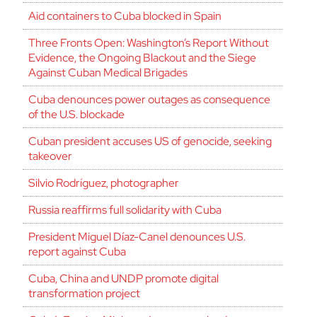
Aid containers to Cuba blocked in Spain
Three Fronts Open: Washington’s Report Without
Evidence, the Ongoing Blackout and the Siege
Against Cuban Medical Brigades
Cuba denounces power outages as consequence
of the U.S. blockade
Cuban president accuses US of genocide, seeking
takeover
Silvio Rodríguez, photographer
Russia reaffirms full solidarity with Cuba
President Miguel Díaz-Canel denounces U.S.
report against Cuba
Cuba, China and UNDP promote digital
transformation project