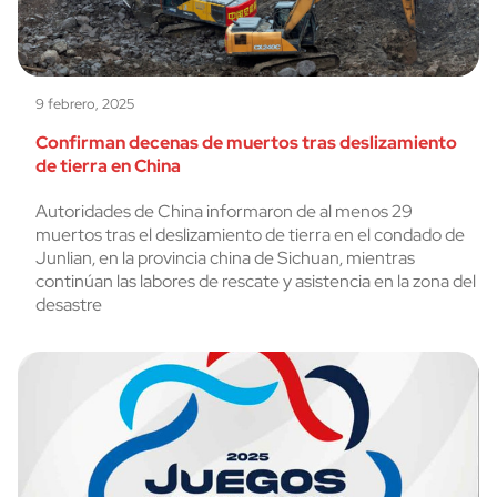
9 febrero, 2025
Confirman decenas de muertos tras deslizamiento
de tierra en China
Autoridades de China informaron de al menos 29
muertos tras el deslizamiento de tierra en el condado de
Junlian, en la provincia china de Sichuan, mientras
continúan las labores de rescate y asistencia en la zona del
desastre