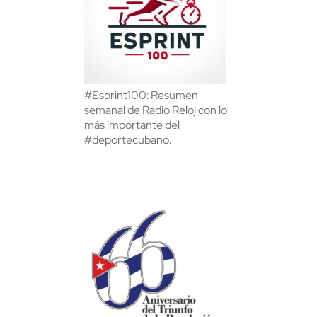
#Esprint100: Resumen
semanal de Radio Reloj con lo
más importante del
#deportecubano.