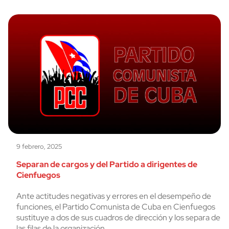
9 febrero, 2025
Separan de cargos y del Partido a dirigentes de
Cienfuegos
Ante actitudes negativas y errores en el desempeño de
funciones, el Partido Comunista de Cuba en Cienfuegos
sustituye a dos de sus cuadros de dirección y los separa de
las filas de la organización