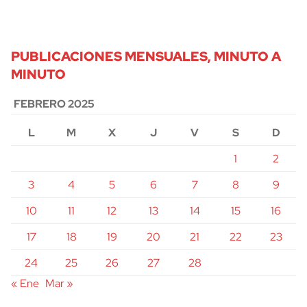
PUBLICACIONES MENSUALES, MINUTO A
MINUTO
FEBRERO 2025
L
M
X
J
V
S
D
1
2
3
4
5
6
7
8
9
10
11
12
13
14
15
16
17
18
19
20
21
22
23
24
25
26
27
28
« Ene
Mar »