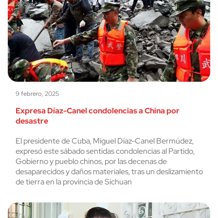
9 febrero, 2025
Expresa Díaz-Canel condolencias a China por
desastre
El presidente de Cuba, Miguel Díaz-Canel Bermúdez,
expresó este sábado sentidas condolencias al Partido,
Gobierno y pueblo chinos, por las decenas de
desaparecidos y daños materiales, tras un deslizamiento
de tierra en la provincia de Sichuan