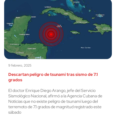
9 febrero, 2025
Descartan peligro de tsunami tras sismo de 7.1
grados
El doctor Enrique Diego Arango, jefe del Servicio
Sismológico Nacional, afirmó a la Agencia Cubana de
Noticias que no existe peligro de tsunami luego del
terremoto de 7.1 grados de magnitud registrado este
sábado