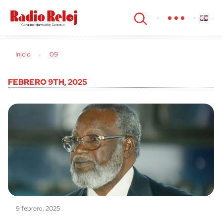
cerrar
Inicio
09
FEBRERO 9TH, 2025
9 febrero, 2025