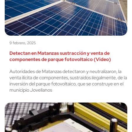
9 febrero, 2025
Detectan en Matanzas sustracción y venta de
componentes de parque fotovoltaico (Video)
Autoridades de Matanzas detectaron y neutralizaron, la
venta ilícita de componentes, sustraídos ilegalmente, de la
inversión del parque fotovoltaico, que se construye en el
municipio Jovellanos