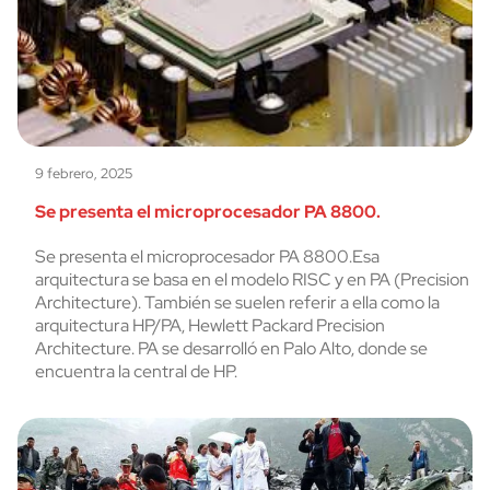
9 febrero, 2025
Se presenta el microprocesador PA 8800.
Se presenta el microprocesador PA 8800.Esa
arquitectura se basa en el modelo RISC y en PA (Precision
Architecture). También se suelen referir a ella como la
arquitectura HP/PA, Hewlett Packard Precision
Architecture. PA se desarrolló en Palo Alto, donde se
encuentra la central de HP.