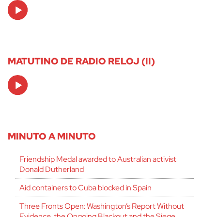
Audio
Player
MATUTINO DE RADIO RELOJ (II)
Audio
Player
MINUTO A MINUTO
Friendship Medal awarded to Australian activist
Donald Dutherland
Aid containers to Cuba blocked in Spain
Three Fronts Open: Washington’s Report Without
Evidence, the Ongoing Blackout and the Siege