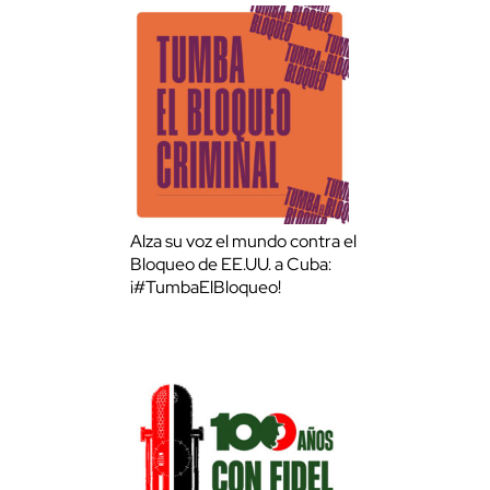
Alza su voz el mundo contra el
Bloqueo de EE.UU. a Cuba:
¡#TumbaElBloqueo!