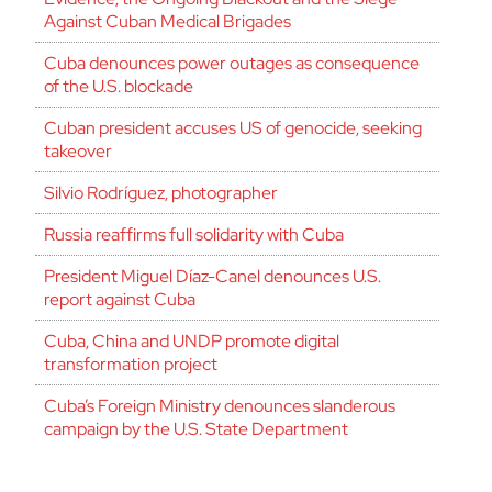
Against Cuban Medical Brigades
Cuba denounces power outages as consequence
of the U.S. blockade
Cuban president accuses US of genocide, seeking
takeover
Silvio Rodríguez, photographer
Russia reaffirms full solidarity with Cuba
President Miguel Díaz-Canel denounces U.S.
report against Cuba
Cuba, China and UNDP promote digital
transformation project
Cuba’s Foreign Ministry denounces slanderous
campaign by the U.S. State Department