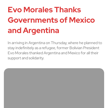
Evo Morales Thanks
Governments of Mexico
and Argentina
In arriving in Argentina on Thursday, where he planned to
stay indefinitely as a refugee, former Bolivian President
Evo Morales thanked Argentina and Mexico for all their
support and solidarity.