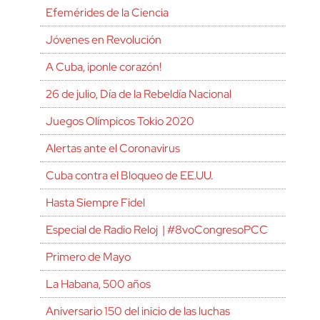
Efemérides de la Ciencia
Jóvenes en Revolución
A Cuba, ¡ponle corazón!
26 de julio, Día de la Rebeldía Nacional
Juegos Olímpicos Tokio 2020
Alertas ante el Coronavirus
Cuba contra el Bloqueo de EE.UU.
Hasta Siempre Fidel
Especial de Radio Reloj | #8voCongresoPCC
Primero de Mayo
La Habana, 500 años
Aniversario 150 del inicio de las luchas