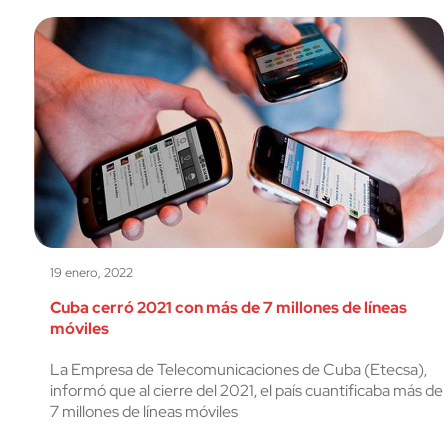
19 enero, 2022
Cuba cerró 2021 con más de 7 millones de líneas
móviles
La Empresa de Telecomunicaciones de Cuba (Etecsa),
informó que al cierre del 2021, el país cuantificaba más de
7 millones de líneas móviles