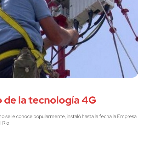
o de la tecnología 4G
o se le conoce popularmente, instaló hasta la fecha la Empresa
 Río