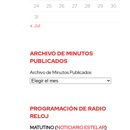
24
25
26
27
28
29
30
31
« Jul
ARCHIVO DE MINUTOS
PUBLICADOS
Archivo de Minutos Publicados
PROGRAMACIÓN DE RADIO
RELOJ
MATUTINO (
NOTICIARIO ESTELAR
)