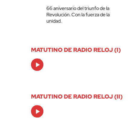
66 aniversario del triunfo de la
Revolución. Con la fuerza de la
unidad.
MATUTINO DE RADIO RELOJ (I)
Audio
Player
MATUTINO DE RADIO RELOJ (II)
Audio
Player