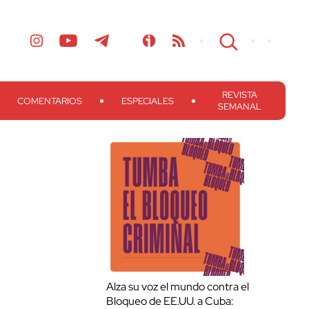
REVISTA
COMENTARIOS
ESPECIALES
SEMANAL
Alza su voz el mundo contra el
Bloqueo de EE.UU. a Cuba: