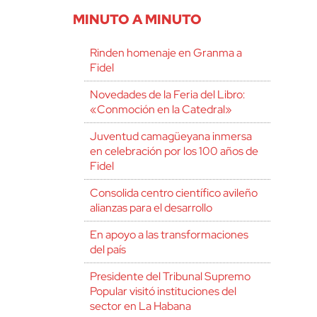
MINUTO A MINUTO
Rinden homenaje en Granma a
Fidel
Novedades de la Feria del Libro:
«Conmoción en la Catedral»
Juventud camagüeyana inmersa
en celebración por los 100 años de
Fidel
Consolida centro científico avileño
alianzas para el desarrollo
En apoyo a las transformaciones
del país
Presidente del Tribunal Supremo
Popular visitó instituciones del
sector en La Habana