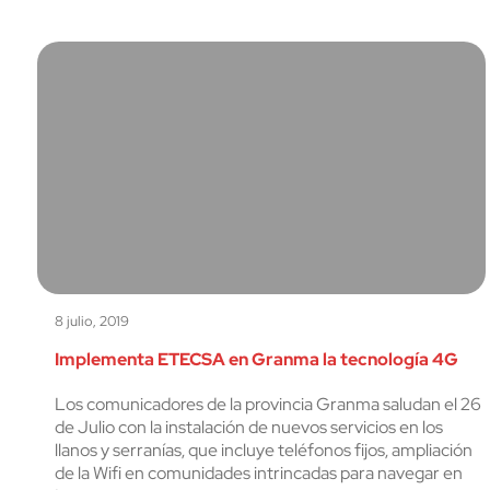
8 julio, 2019
Implementa ETECSA en Granma la tecnología 4G
Los comunicadores de la provincia Granma saludan el 26
de Julio con la instalación de nuevos servicios en los
llanos y serranías, que incluye teléfonos fijos, ampliación
de la Wifi en comunidades intrincadas para navegar en