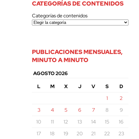
CATEGORÍAS DE CONTENIDOS
Categorías de contenidos
PUBLICACIONES MENSUALES,
MINUTO A MINUTO
AGOSTO 2026
L
M
X
J
V
S
D
1
2
3
4
5
6
7
8
9
10
11
12
13
14
15
16
17
18
19
20
21
22
23