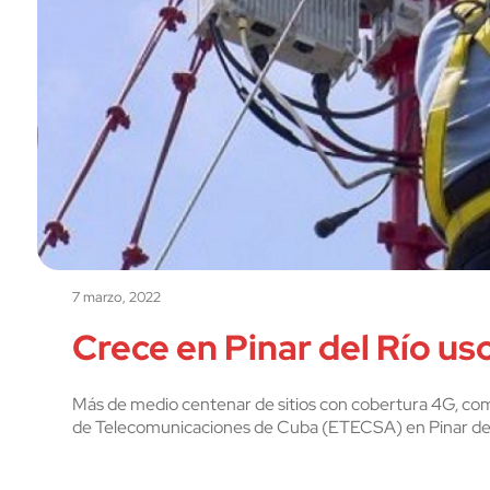
7 marzo, 2022
Crece en Pinar del Río us
Más de medio centenar de sitios con cobertura 4G, com
de Telecomunicaciones de Cuba (ETECSA) en Pinar del