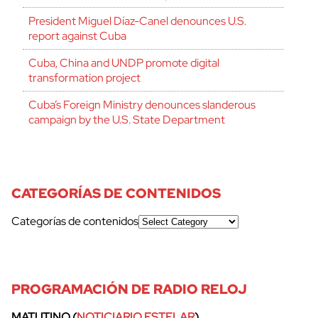
President Miguel Díaz-Canel denounces U.S.
report against Cuba
Cuba, China and UNDP promote digital
transformation project
Cuba’s Foreign Ministry denounces slanderous
campaign by the U.S. State Department
CATEGORÍAS DE CONTENIDOS
Categorías de contenidos
PROGRAMACIÓN DE RADIO RELOJ
MATUTINO (
NOTICIARIO ESTELAR
)