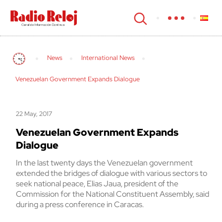
cerrar
News
International News
Venezuelan Government Expands Dialogue
22 May, 2017
Venezuelan Government Expands
Dialogue
In the last twenty days the Venezuelan government
extended the bridges of dialogue with various sectors to
seek national peace, Elias Jaua, president of the
Commission for the National Constituent Assembly, said
during a press conference in Caracas.