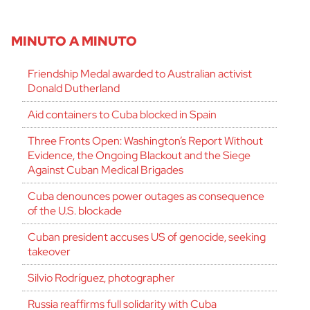
MINUTO A MINUTO
Friendship Medal awarded to Australian activist
Donald Dutherland
Aid containers to Cuba blocked in Spain
Three Fronts Open: Washington’s Report Without
Evidence, the Ongoing Blackout and the Siege
Against Cuban Medical Brigades
Cuba denounces power outages as consequence
of the U.S. blockade
Cuban president accuses US of genocide, seeking
takeover
Silvio Rodríguez, photographer
Russia reaffirms full solidarity with Cuba