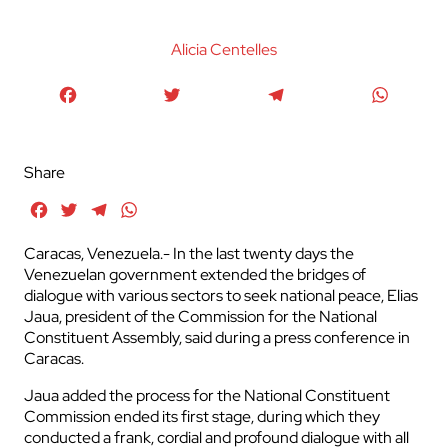
Alicia Centelles
Facebook
Twitter
Telegram
WhatsA
Share
Facebook
Twitter
Telegram
WhatsApp
Caracas, Venezuela.- In the last twenty days the
Venezuelan government extended the bridges of
dialogue with various sectors to seek national peace, Elias
Jaua, president of the Commission for the National
Constituent Assembly, said during a press conference in
Caracas.
Jaua added the process for the National Constituent
Commission ended its first stage, during which they
conducted a frank, cordial and profound dialogue with all