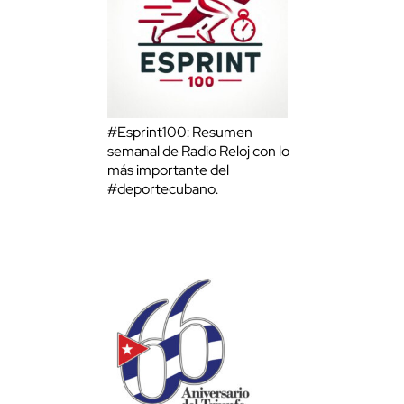
#Esprint100: Resumen
semanal de Radio Reloj con lo
más importante del
#deportecubano.