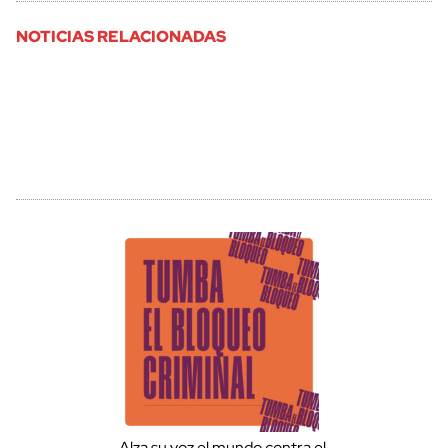
NOTICIAS RELACIONADAS
Alza su voz el mundo contra el