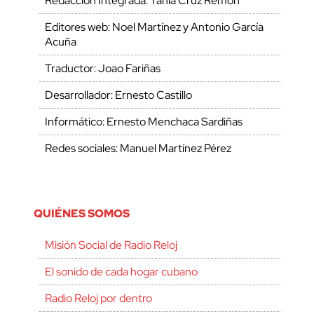
Redacción Integrada: Tania Cruz Remón
Editores web: Noel Martínez y Antonio García
Acuña
Traductor: Joao Fariñas
Desarrollador: Ernesto Castillo
Informático: Ernesto Menchaca Sardiñas
Redes sociales: Manuel Martínez Pérez
QUIÉNES SOMOS
Misión Social de Radio Reloj
El sonido de cada hogar cubano
Radio Reloj por dentro