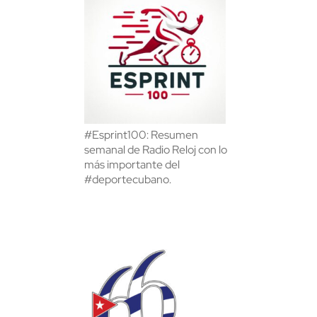
#Esprint100: Resumen
semanal de Radio Reloj con lo
más importante del
#deportecubano.