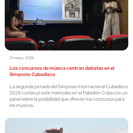
21 mayo, 2026
Los concursos de música centran debates en el
Simposio Cubadisco
La segunda jornada del Simposio Internacional Cubadisco
2026 continuó este miércoles en el Pabellón Cuba con un
panel sobre la posibilidad que ofrecen los concursos para
los músicos.