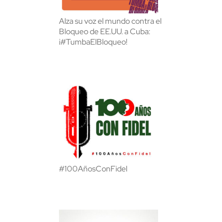
Alza su voz el mundo contra el
Bloqueo de EE.UU. a Cuba:
¡#TumbaElBloqueo!
#100AñosConFidel