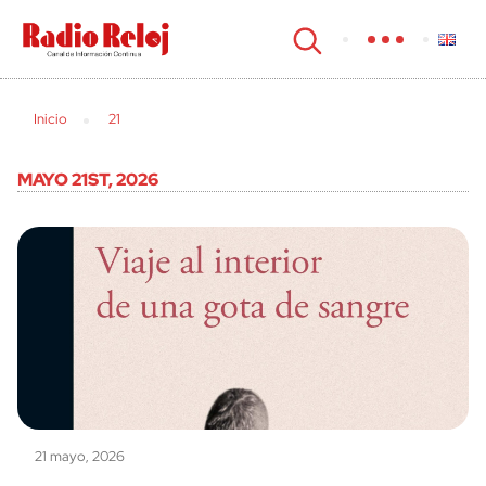
cerrar
Inicio
21
MAYO 21ST, 2026
21 mayo, 2026