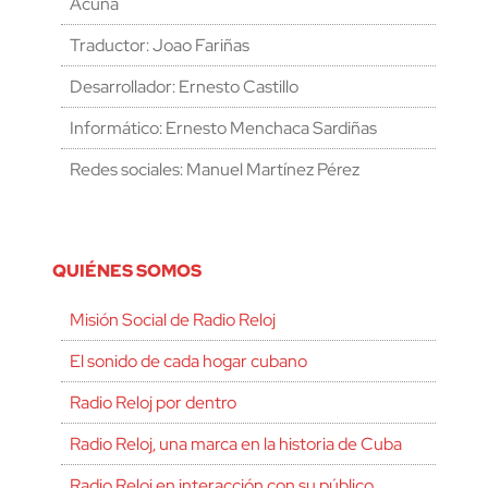
Acuña
Traductor: Joao Fariñas
Desarrollador: Ernesto Castillo
Informático: Ernesto Menchaca Sardiñas
Redes sociales: Manuel Martínez Pérez
QUIÉNES SOMOS
Misión Social de Radio Reloj
El sonido de cada hogar cubano
Radio Reloj por dentro
Radio Reloj, una marca en la historia de Cuba
Radio Reloj en interacción con su público