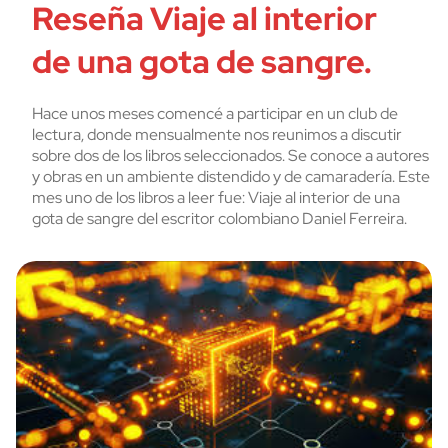
Reseña Viaje al interior
de una gota de sangre.
Hace unos meses comencé a participar en un club de
lectura, donde mensualmente nos reunimos a discutir
sobre dos de los libros seleccionados. Se conoce a autores
y obras en un ambiente distendido y de camaradería. Este
mes uno de los libros a leer fue: Viaje al interior de una
gota de sangre del escritor colombiano Daniel Ferreira.