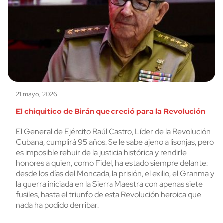
21 mayo, 2026
El chiquitico de Birán que creció para la Revolución
El General de Ejército Raúl Castro, Líder de la Revolución
Cubana, cumplirá 95 años. Se le sabe ajeno a lisonjas, pero
es imposible rehuir de la justicia histórica y rendirle
honores a quien, como Fidel, ha estado siempre delante:
desde los días del Moncada, la prisión, el exilio, el Granma y
la guerra iniciada en la Sierra Maestra con apenas siete
fusiles, hasta el triunfo de esta Revolución heroica que
nada ha podido derribar.