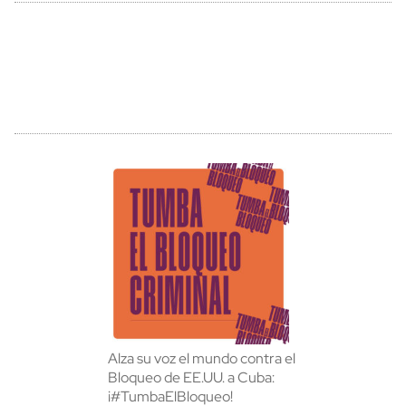
Alza su voz el mundo contra el
Bloqueo de EE.UU. a Cuba:
¡#TumbaElBloqueo!