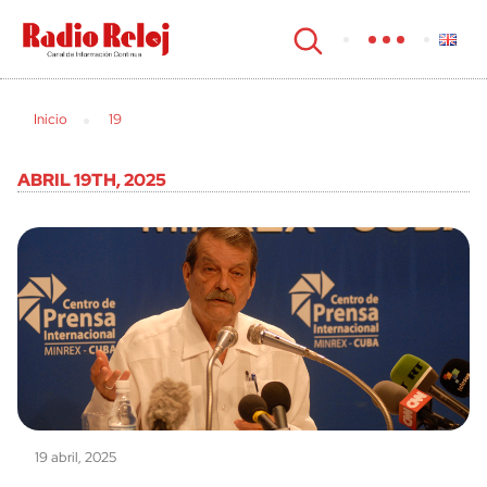
cerrar
Inicio
19
ABRIL 19TH, 2025
19 abril, 2025