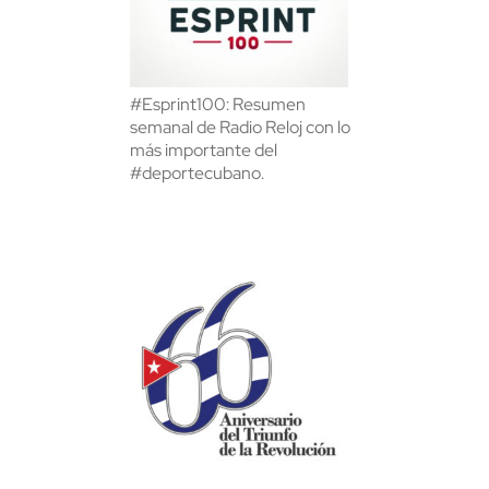
#Esprint100: Resumen
semanal de Radio Reloj con lo
más importante del
#deportecubano.