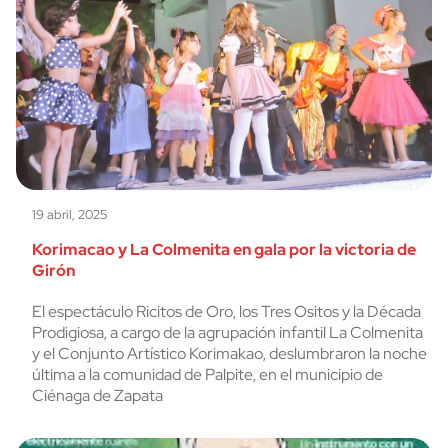
19 abril, 2025
Korimacao y La Colmenita en gala por la victoria de
Girón
El espectáculo Ricitos de Oro, los Tres Ositos y la Década
Prodigiosa, a cargo de la agrupación infantil La Colmenita
y el Conjunto Artístico Korimakao, deslumbraron la noche
última a la comunidad de Palpite, en el municipio de
Ciénaga de Zapata