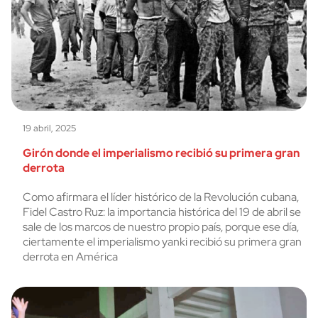
19 abril, 2025
Girón donde el imperialismo recibió su primera gran
derrota
Como afirmara el líder histórico de la Revolución cubana,
Fidel Castro Ruz: la importancia histórica del 19 de abril se
sale de los marcos de nuestro propio país, porque ese día,
ciertamente el imperialismo yanki recibió su primera gran
derrota en América