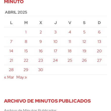
MINUTO
ABRIL 2025
L
M
X
J
V
S
D
1
2
3
4
5
6
7
8
9
10
11
12
13
14
15
16
17
18
19
20
21
22
23
24
25
26
27
28
29
30
« Mar
May »
ARCHIVO DE MINUTOS PUBLICADOS
Archivo de Minutos Publicados