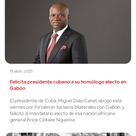
19 abril, 2025
Felicita presidente cubano a su homólogo electo en
Gabón
El presidente de Cuba, Miguel Díaz-Canel, abogó este
viernes por fortalecer los lazos bilaterales con Gabón, y
felicitó al mandatario electo de esa nación africana
general Brice Clotaire Nguema