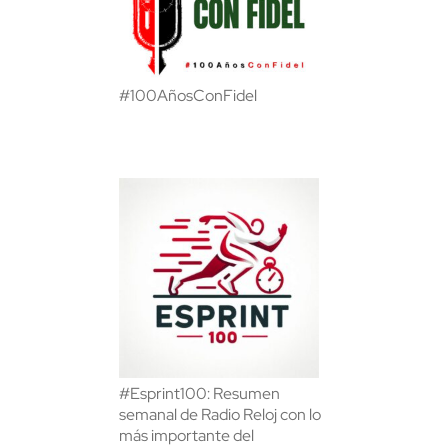
#100AñosConFidel
#Esprint100: Resumen
semanal de Radio Reloj con lo
más importante del