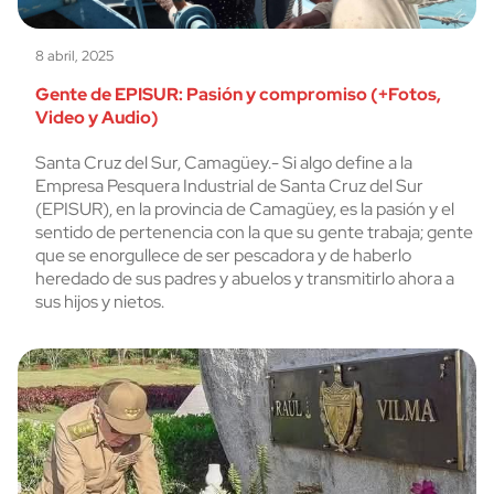
8 abril, 2025
Gente de EPISUR: Pasión y compromiso (+Fotos,
Video y Audio)
Santa Cruz del Sur, Camagüey.- Si algo define a la
Empresa Pesquera Industrial de Santa Cruz del Sur
(EPISUR), en la provincia de Camagüey, es la pasión y el
sentido de pertenencia con la que su gente trabaja; gente
que se enorgullece de ser pescadora y de haberlo
heredado de sus padres y abuelos y transmitirlo ahora a
sus hijos y nietos.