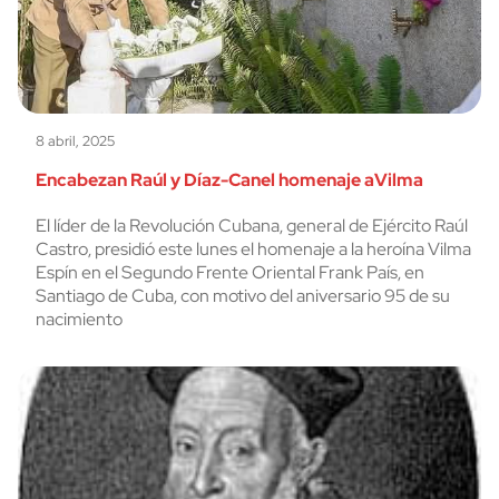
8 abril, 2025
Encabezan Raúl y Díaz-Canel homenaje aVilma
El líder de la Revolución Cubana, general de Ejército Raúl
Castro, presidió este lunes el homenaje a la heroína Vilma
Espín en el Segundo Frente Oriental Frank País, en
Santiago de Cuba, con motivo del aniversario 95 de su
nacimiento