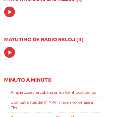
Audio
Player
MATUTINO DE RADIO RELOJ (II)
Audio
Player
MINUTO A MINUTO
Amplia cosecha cubana en los Centrocaribeños
Combatientes del MININT rinden homenaje a
Fidel