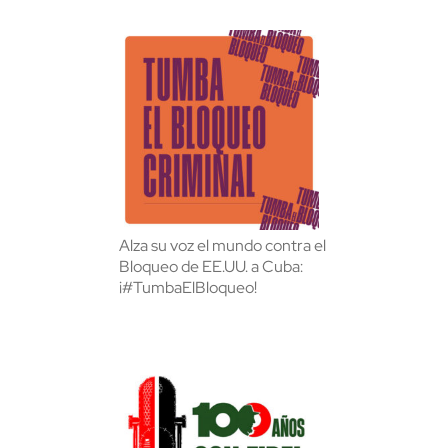
Alza su voz el mundo contra el
Bloqueo de EE.UU. a Cuba:
¡#TumbaElBloqueo!