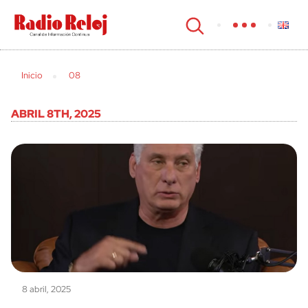
cerrar
Inicio
08
ABRIL 8TH, 2025
8 abril, 2025