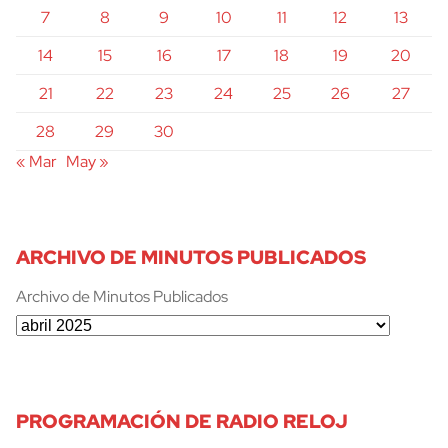
7
8
9
10
11
12
13
14
15
16
17
18
19
20
21
22
23
24
25
26
27
28
29
30
« Mar
May »
ARCHIVO DE MINUTOS PUBLICADOS
Archivo de Minutos Publicados
PROGRAMACIÓN DE RADIO RELOJ