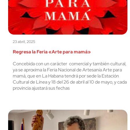
23 abril, 2025
Regresa la Feria «Arte para mamá»
Concebida con un carácter comercial y también cultural,
ya se aproxima la Feria Nacional de Artesanía Arte para
mamá, que en La Habana tendrá por sede la Estación
Cultural de Línea y 18 del 26 de abril al 10 de mayo, y cada
provincia ajustará sus fechas