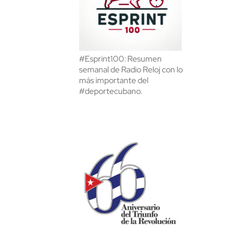
#Esprint100: Resumen
semanal de Radio Reloj con lo
más importante del
#deportecubano.