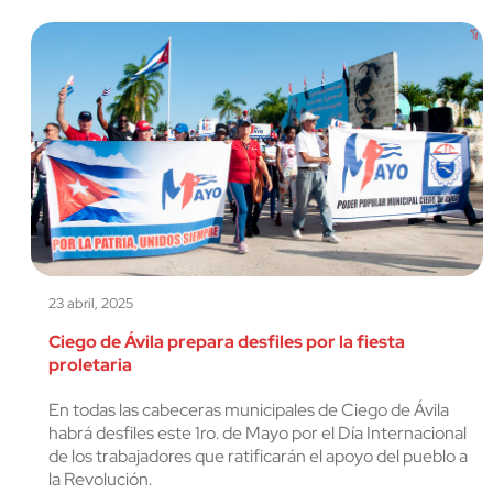
23 abril, 2025
Ciego de Ávila prepara desfiles por la fiesta
proletaria
En todas las cabeceras municipales de Ciego de Ávila
habrá desfiles este 1ro. de Mayo por el Día Internacional
de los trabajadores que ratificarán el apoyo del pueblo a
la Revolución.