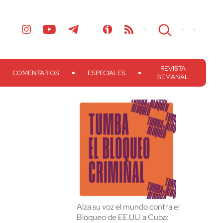
REVISTA
COMENTARIOS
ESPECIALES
SEMANAL
Alza su voz el mundo contra el
Bloqueo de EE.UU. a Cuba: