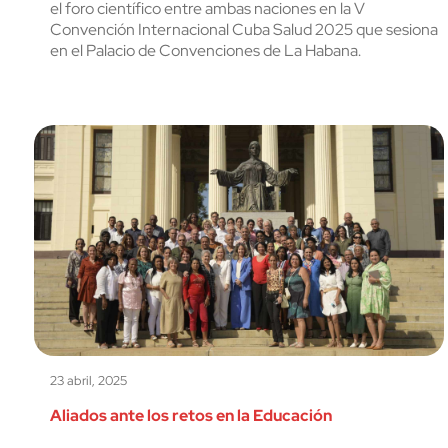
el foro científico entre ambas naciones en la V
Convención Internacional Cuba Salud 2025 que sesiona
en el Palacio de Convenciones de La Habana.
23 abril, 2025
Aliados ante los retos en la Educación