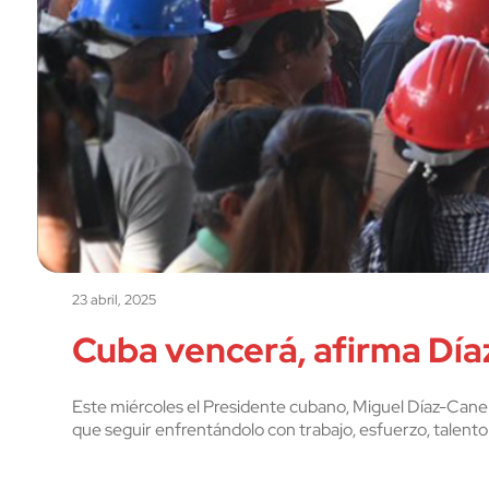
23 abril, 2025
Cuba vencerá, afirma Dí
Este miércoles el Presidente cubano, Miguel Díaz-Cane
que seguir enfrentándolo con trabajo, esfuerzo, talento