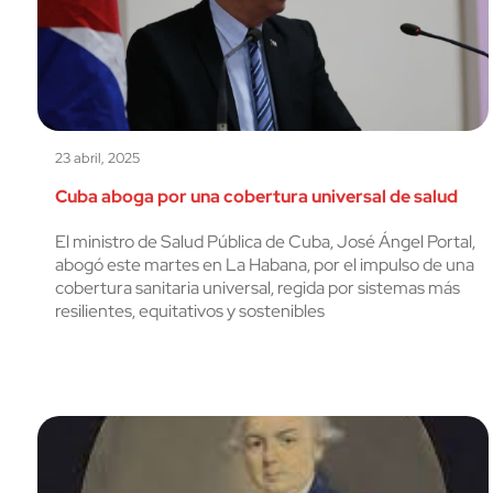
23 abril, 2025
Cuba aboga por una cobertura universal de salud
El ministro de Salud Pública de Cuba, José Ángel Portal,
abogó este martes en La Habana, por el impulso de una
cobertura sanitaria universal, regida por sistemas más
resilientes, equitativos y sostenibles