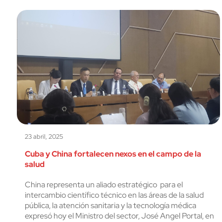
23 abril, 2025
Cuba y China fortalecen nexos en el campo de la
salud
China representa un aliado estratégico para el
intercambio científico técnico en las áreas de la salud
pública, la atención sanitaria y la tecnología médica
expresó hoy el Ministro del sector, José Angel Portal, en