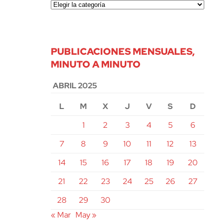
PUBLICACIONES MENSUALES,
MINUTO A MINUTO
ABRIL 2025
L
M
X
J
V
S
D
1
2
3
4
5
6
7
8
9
10
11
12
13
14
15
16
17
18
19
20
21
22
23
24
25
26
27
28
29
30
« Mar
May »