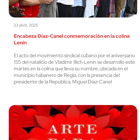
cerrar
23 abril, 2025
Encabeza Díaz-Canel conmemoración en la colina
Lenin
El acto del movimiento sindical cubano por el aniversario
155 del natalicio de Vladímir Illich Lenin se desarrolló este
martes en la colina que lleva su nombre, ubicada en el
municipio habanero de Regla, con la presencia del
presidente de la República, Miguel Díaz-Canel