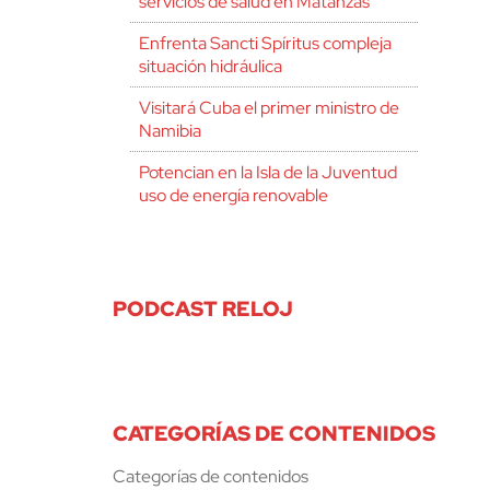
servicios de salud en Matanzas
Enfrenta Sancti Spíritus compleja
situación hidráulica
Visitará Cuba el primer ministro de
Namibia
Potencian en la Isla de la Juventud
uso de energía renovable
PODCAST RELOJ
CATEGORÍAS DE CONTENIDOS
Categorías de contenidos