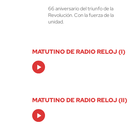
66 aniversario del triunfo de la
Revolución. Con la fuerza de la
unidad.
MATUTINO DE RADIO RELOJ (I)
Audio
Player
MATUTINO DE RADIO RELOJ (II)
Audio
Player