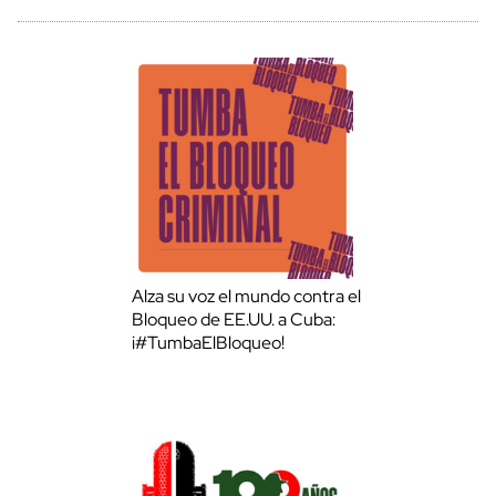
Alza su voz el mundo contra el
Bloqueo de EE.UU. a Cuba:
¡#TumbaElBloqueo!