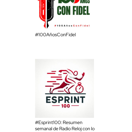
#100AñosConFidel
#Esprint100: Resumen
semanal de Radio Reloj con lo