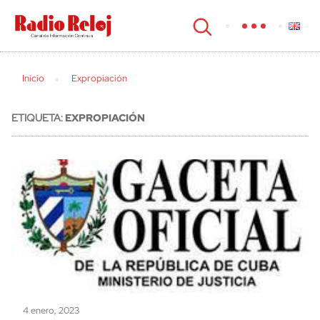
cerrar
Inicio
Expropiación
ETIQUETA:
EXPROPIACIÓN
4 enero, 2023