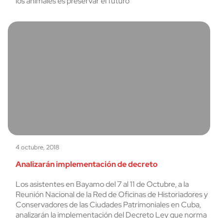
los animales es preservar el futuro
4 octubre, 2018
Analizarán implementación de decreto
Los asistentes en Bayamo del 7 al 11 de Octubre, a la
Reunión Nacional de la Red de Oficinas de Historiadores y
Conservadores de las Ciudades Patrimoniales en Cuba,
analizarán la implementación del Decreto Ley que norma