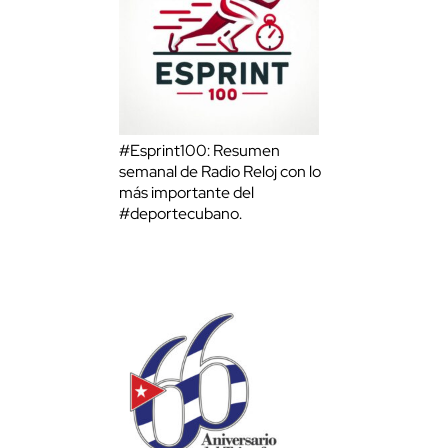
#Esprint100: Resumen
semanal de Radio Reloj con lo
más importante del
#deportecubano.