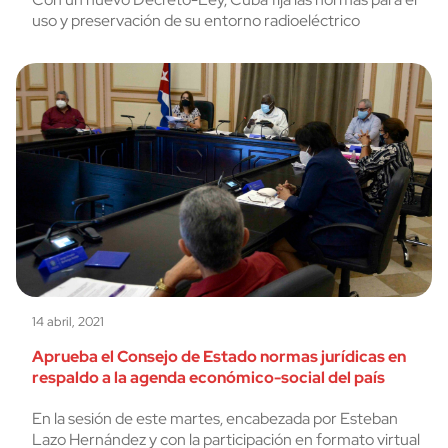
uso y preservación de su entorno radioeléctrico
14 abril, 2021
Aprueba el Consejo de Estado normas jurídicas en
respaldo a la agenda económico-social del país
En la sesión de este martes, encabezada por Esteban
Lazo Hernández y con la participación en formato virtual