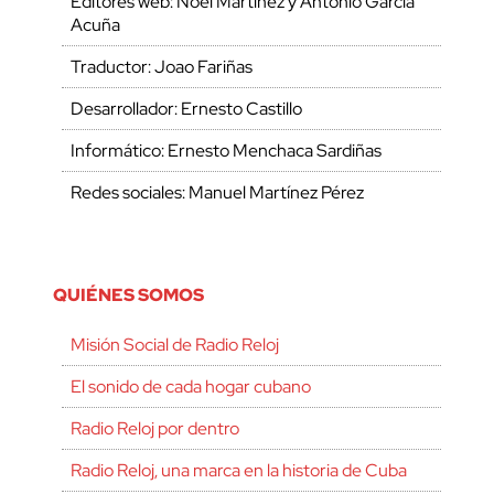
Editores web: Noel Martínez y Antonio García
Acuña
Traductor: Joao Fariñas
Desarrollador: Ernesto Castillo
Informático: Ernesto Menchaca Sardiñas
Redes sociales: Manuel Martínez Pérez
QUIÉNES SOMOS
Misión Social de Radio Reloj
El sonido de cada hogar cubano
Radio Reloj por dentro
Radio Reloj, una marca en la historia de Cuba