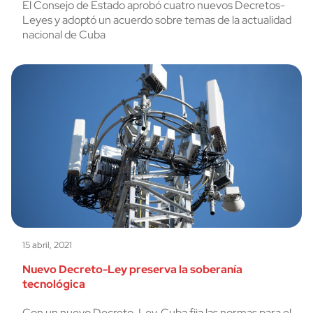
El Consejo de Estado aprobó cuatro nuevos Decretos-
Leyes y adoptó un acuerdo sobre temas de la actualidad
nacional de Cuba
15 abril, 2021
Nuevo Decreto-Ley preserva la soberanía
tecnológica
Con un nuevo Decreto-Ley, Cuba fija las normas para el