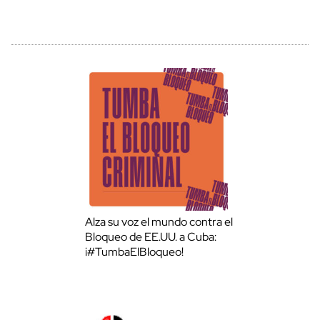
Alza su voz el mundo contra el
Bloqueo de EE.UU. a Cuba:
¡#TumbaElBloqueo!