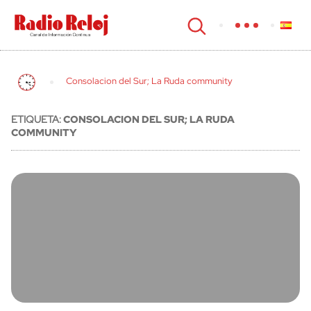
cerrar
Consolacion del Sur; La Ruda community
ETIQUETA:
CONSOLACION DEL SUR; LA RUDA
COMMUNITY