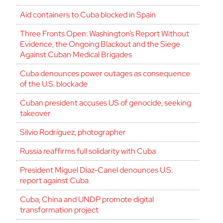
Aid containers to Cuba blocked in Spain
Three Fronts Open: Washington’s Report Without
Evidence, the Ongoing Blackout and the Siege
Against Cuban Medical Brigades
Cuba denounces power outages as consequence
of the U.S. blockade
Cuban president accuses US of genocide, seeking
takeover
Silvio Rodríguez, photographer
Russia reaffirms full solidarity with Cuba
President Miguel Díaz-Canel denounces U.S.
report against Cuba
Cuba, China and UNDP promote digital
transformation project