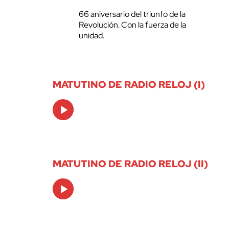
66 aniversario del triunfo de la
Revolución. Con la fuerza de la
unidad.
MATUTINO DE RADIO RELOJ (I)
Audio
Player
MATUTINO DE RADIO RELOJ (II)
Audio
Player