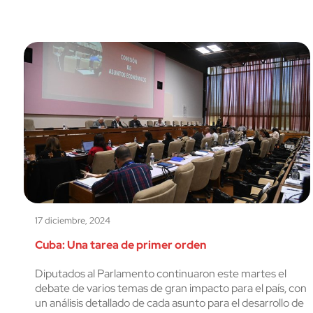
17 diciembre, 2024
Cuba: Una tarea de primer orden
Diputados al Parlamento continuaron este martes el
debate de varios temas de gran impacto para el país, con
un análisis detallado de cada asunto para el desarrollo de