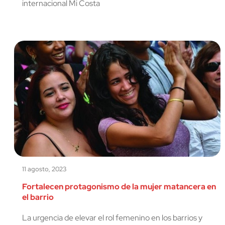
internacional Mi Costa
11 agosto, 2023
Fortalecen protagonismo de la mujer matancera en
el barrio
La urgencia de elevar el rol femenino en los barrios y