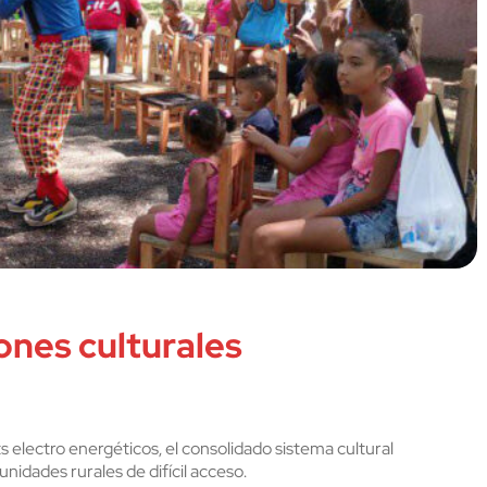
ones culturales
ts electro energéticos, el consolidado sistema cultural
idades rurales de difícil acceso.