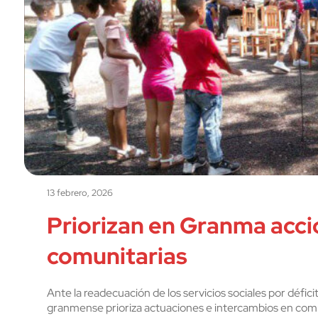
13 febrero, 2026
Priorizan en Granma acci
comunitarias
Ante la readecuación de los servicios sociales por défici
granmense prioriza actuaciones e intercambios en comun