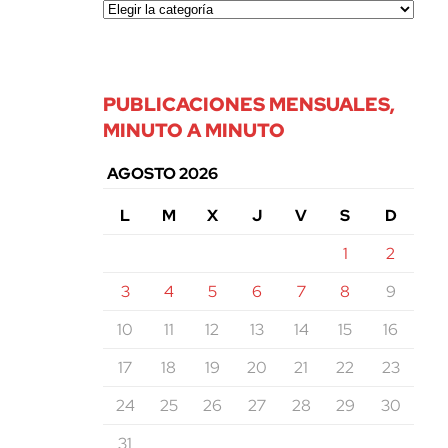
PUBLICACIONES MENSUALES,
MINUTO A MINUTO
AGOSTO 2026
L
M
X
J
V
S
D
1
2
3
4
5
6
7
8
9
10
11
12
13
14
15
16
17
18
19
20
21
22
23
24
25
26
27
28
29
30
31