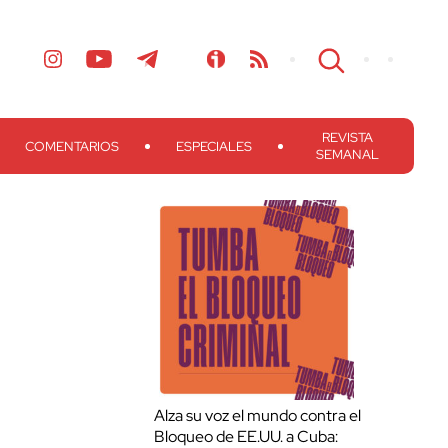
REVISTA
COMENTARIOS
ESPECIALES
SEMANAL
Alza su voz el mundo contra el
Bloqueo de EE.UU. a Cuba: