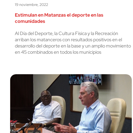
19 noviembre, 2022
Estimulan en Matanzas el deporte en las
comunidades
Al Día del Deporte, la Cultura Física y la Recreación
arriban los matanceros con resultados positivos en el
desarrollo del deporte en la base y un amplio movimiento
en 45 combinados en todos los municipios