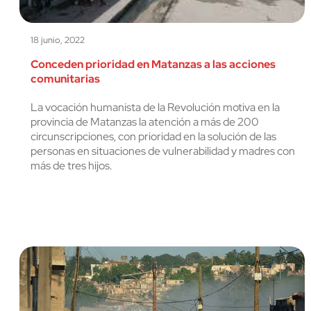
18 junio, 2022
Conceden prioridad en Matanzas a las acciones
comunitarias
La vocación humanista de la Revolución motiva en la
provincia de Matanzas la atención a más de 200
circunscripciones, con prioridad en la solución de las
personas en situaciones de vulnerabilidad y madres con
más de tres hijos.