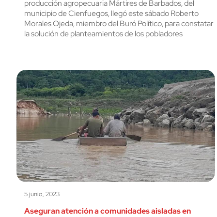
producción agropecuaria Mártires de Barbados, del
municipio de Cienfuegos, llegó este sábado Roberto
Morales Ojeda, miembro del Buró Político, para constatar
la solución de planteamientos de los pobladores
5 junio, 2023
Aseguran atención a comunidades aisladas en