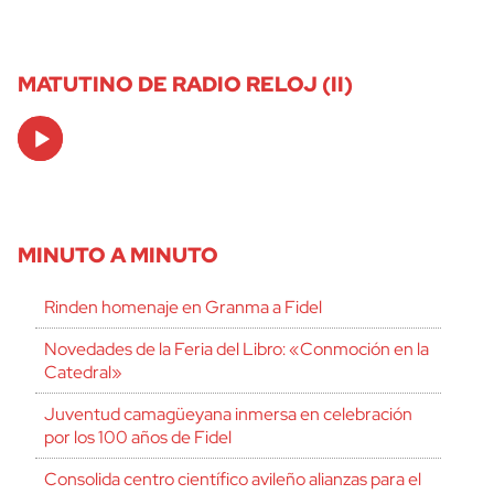
MATUTINO DE RADIO RELOJ (II)
Audio
Player
MINUTO A MINUTO
Rinden homenaje en Granma a Fidel
Novedades de la Feria del Libro: «Conmoción en la
Catedral»
Juventud camagüeyana inmersa en celebración
por los 100 años de Fidel
Consolida centro científico avileño alianzas para el