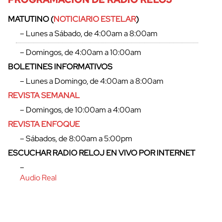
MATUTINO (
NOTICIARIO ESTELAR
)
– Lunes a Sábado, de 4:00am a 8:00am
– Domingos, de 4:00am a 10:00am
BOLETINES INFORMATIVOS
– Lunes a Domingo, de 4:00am a 8:00am
REVISTA SEMANAL
– Domingos, de 10:00am a 4:00am
REVISTA ENFOQUE
– Sábados, de 8:00am a 5:00pm
cerrar
ESCUCHAR RADIO RELOJ EN VIVO POR INTERNET
–
Audio Real