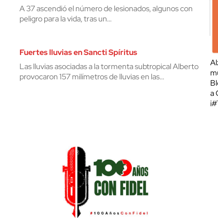
A 37 ascendió el número de lesionados, algunos con
peligro para la vida, tras un…
Fuertes lluvias en Sancti Spíritus
Al
Las lluvias asociadas a la tormenta subtropical Alberto
mu
provocaron 157 milímetros de lluvias en las…
Bl
a 
¡