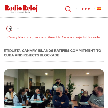
cerrar
Canary Islands ratifies commitment to Cuba and rejects blockade
ETIQUETA:
CANARY ISLANDS RATIFIES COMMITMENT TO
CUBA AND REJECTS BLOCKADE