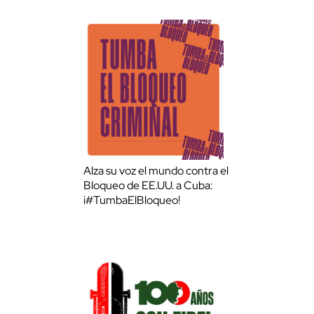
Alza su voz el mundo contra el
Bloqueo de EE.UU. a Cuba:
¡#TumbaElBloqueo!