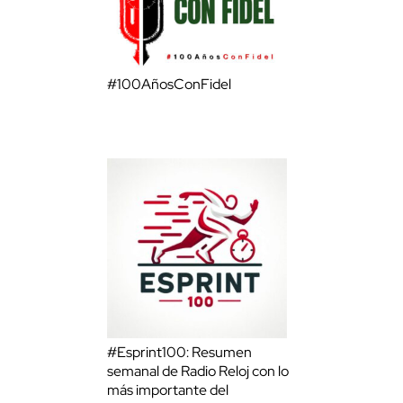
#100AñosConFidel
#Esprint100: Resumen
semanal de Radio Reloj con lo
más importante del