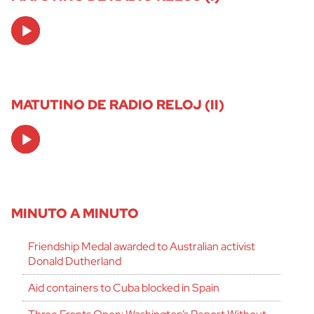
Audio
Player
MATUTINO DE RADIO RELOJ (II)
Audio
Player
MINUTO A MINUTO
Friendship Medal awarded to Australian activist
Donald Dutherland
Aid containers to Cuba blocked in Spain