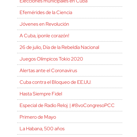
Elecciones municipales en Cuba
Efemérides de la Ciencia
Jóvenes en Revolución
A Cuba, ¡ponle corazón!
26 de julio, Día de la Rebeldía Nacional
Juegos Olímpicos Tokio 2020
Alertas ante el Coronavirus
Cuba contra el Bloqueo de EE.UU.
Hasta Siempre Fidel
Especial de Radio Reloj | #8voCongresoPCC
Primero de Mayo
La Habana, 500 años