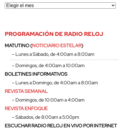
PROGRAMACIÓN DE RADIO RELOJ
MATUTINO (
NOTICIARIO ESTELAR
)
– Lunes a Sábado, de 4:00am a 8:00am
– Domingos, de 4:00am a 10:00am
BOLETINES INFORMATIVOS
– Lunes a Domingo, de 4:00am a 8:00am
REVISTA SEMANAL
– Domingos, de 10:00am a 4:00am
REVISTA ENFOQUE
– Sábados, de 8:00am a 5:00pm
ESCUCHAR RADIO RELOJ EN VIVO POR INTERNET