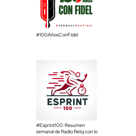
#100AñosConFidel
#Esprint100: Resumen
semanal de Radio Reloj con lo