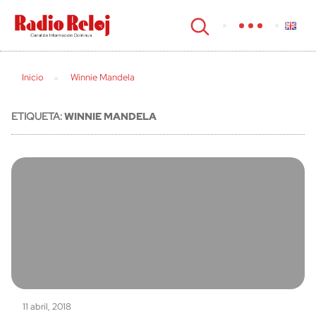
cerrar
Inicio
Winnie Mandela
ETIQUETA:
WINNIE MANDELA
11 abril, 2018