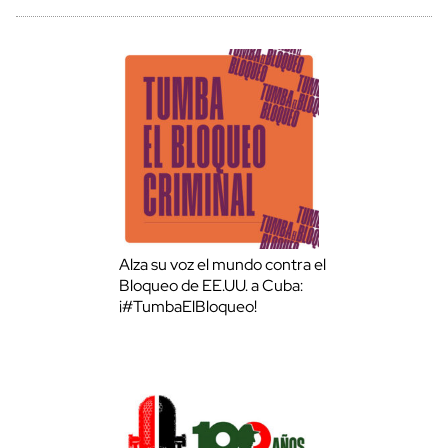
Alza su voz el mundo contra el
Bloqueo de EE.UU. a Cuba:
¡#TumbaElBloqueo!