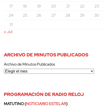
17
18
19
20
21
22
23
24
25
26
27
28
29
30
31
« Jul
ARCHIVO DE MINUTOS PUBLICADOS
Archivo de Minutos Publicados
PROGRAMACIÓN DE RADIO RELOJ
MATUTINO (
NOTICIARIO ESTELAR
)