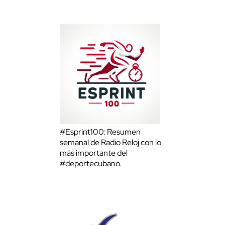
#Esprint100: Resumen
semanal de Radio Reloj con lo
más importante del
#deportecubano.