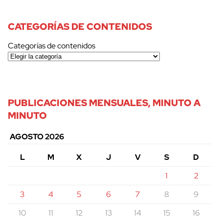
CATEGORÍAS DE CONTENIDOS
Categorías de contenidos
PUBLICACIONES MENSUALES, MINUTO A
MINUTO
AGOSTO 2026
L
M
X
J
V
S
D
1
2
3
4
5
6
7
8
9
10
11
12
13
14
15
16