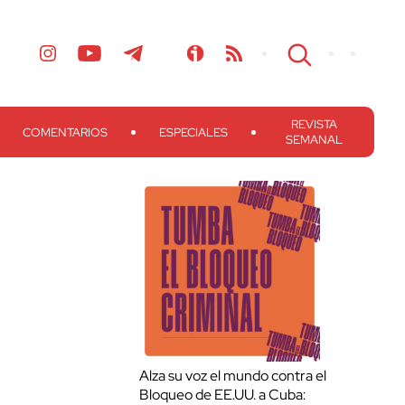
REVISTA
COMENTARIOS
ESPECIALES
SEMANAL
Alza su voz el mundo contra el
Bloqueo de EE.UU. a Cuba: