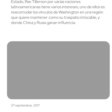
Estado, Rex Tillerson por varias naciones
latinoamericanas tiene varios intereses, uno de ellos es
reacomodar los vínculos de Washington en una región
que quiere mantener como su traspatio intocable, y
donde China y Rusia ganan influencia.
27 septiembre, 2017