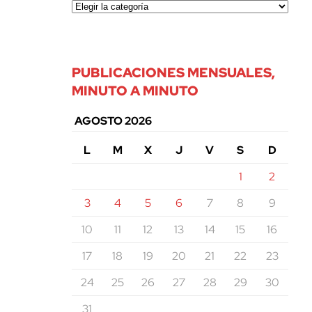
PUBLICACIONES MENSUALES,
MINUTO A MINUTO
AGOSTO 2026
L
M
X
J
V
S
D
1
2
3
4
5
6
7
8
9
10
11
12
13
14
15
16
17
18
19
20
21
22
23
24
25
26
27
28
29
30
31