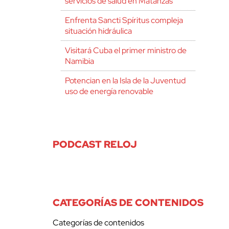
servicios de salud en Matanzas
Enfrenta Sancti Spíritus compleja
situación hidráulica
Visitará Cuba el primer ministro de
Namibia
Potencian en la Isla de la Juventud
uso de energía renovable
PODCAST RELOJ
CATEGORÍAS DE CONTENIDOS
Categorías de contenidos