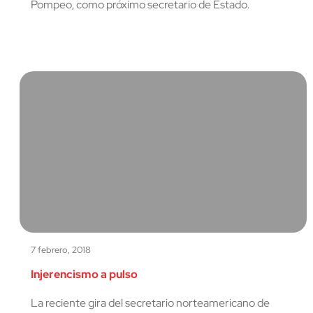
Pompeo, como próximo secretario de Estado.
7 febrero, 2018
Injerencismo a pulso
La reciente gira del secretario norteamericano de