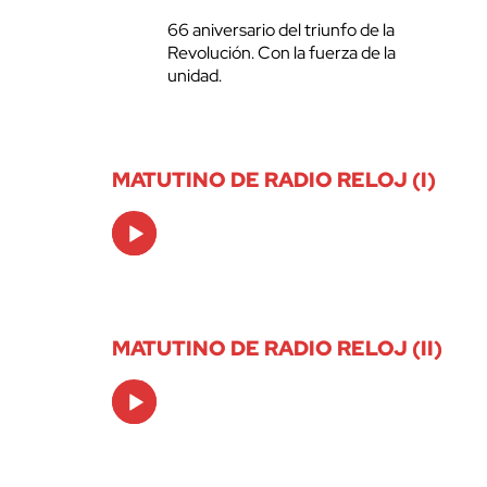
66 aniversario del triunfo de la
Revolución. Con la fuerza de la
unidad.
MATUTINO DE RADIO RELOJ (I)
Audio
Player
MATUTINO DE RADIO RELOJ (II)
Audio
Player