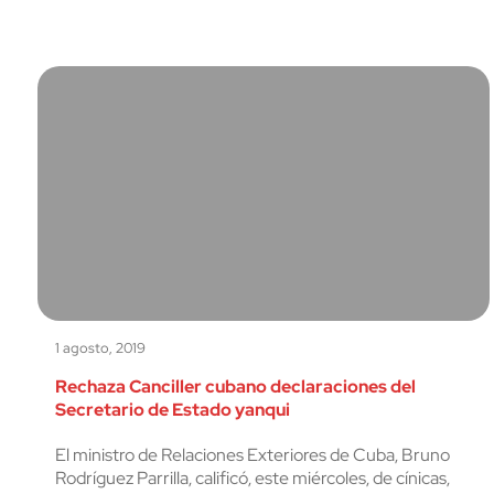
1 agosto, 2019
Rechaza Canciller cubano declaraciones del
Secretario de Estado yanqui
El ministro de Relaciones Exteriores de Cuba, Bruno
Rodríguez Parrilla, calificó, este miércoles, de cínicas,