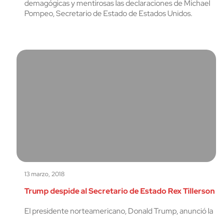
demagógicas y mentirosas las declaraciones de Michael
Pompeo, Secretario de Estado de Estados Unidos.
13 marzo, 2018
Trump despide al Secretario de Estado Rex Tillerson
El presidente norteamericano, Donald Trump, anunció la