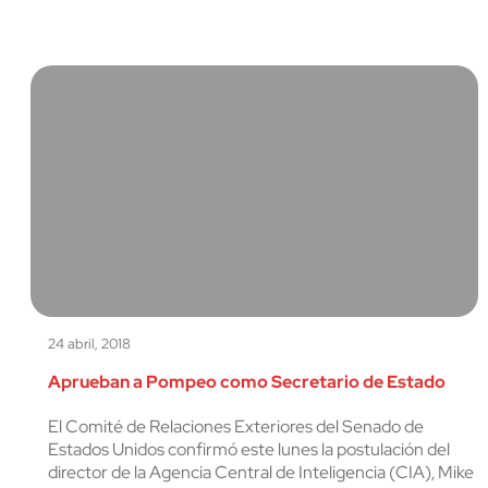
24 abril, 2018
Aprueban a Pompeo como Secretario de Estado
El Comité de Relaciones Exteriores del Senado de
Estados Unidos confirmó este lunes la postulación del
director de la Agencia Central de Inteligencia (CIA), Mike