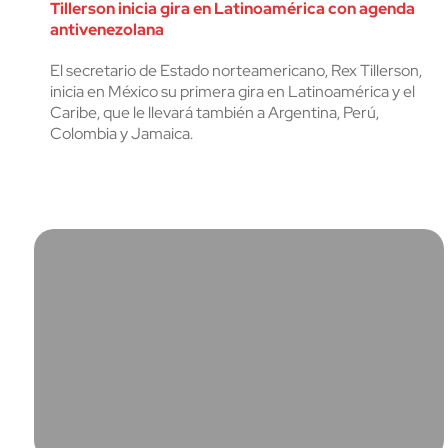
Tillerson inicia gira en Latinoamérica con agenda
antivenezolana
El secretario de Estado norteamericano, Rex Tillerson,
inicia en México su primera gira en Latinoamérica y el
Caribe, que le llevará también a Argentina, Perú,
Colombia y Jamaica.