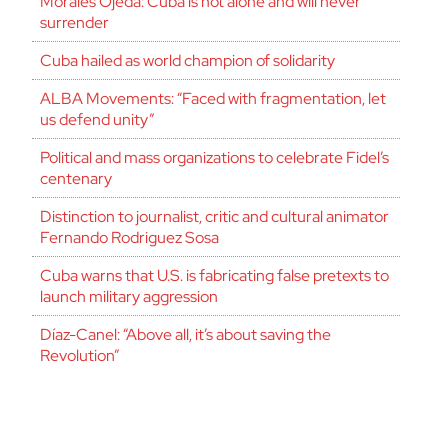
Morales Ojeda: Cuba is not alone and will never
surrender
Cuba hailed as world champion of solidarity
ALBA Movements: “Faced with fragmentation, let
us defend unity”
Political and mass organizations to celebrate Fidel’s
centenary
Distinction to journalist, critic and cultural animator
Fernando Rodriguez Sosa
Cuba warns that U.S. is fabricating false pretexts to
launch military aggression
Díaz-Canel: “Above all, it’s about saving the
Revolution”