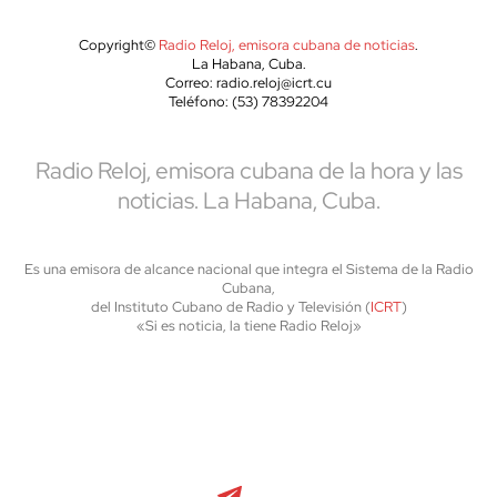
Copyright©
Radio Reloj, emisora cubana de noticias
.
La Habana, Cuba.
Correo: radio.reloj@icrt.cu
Teléfono: (53) 78392204
Radio Reloj, emisora cubana de la hora y las
noticias. La Habana, Cuba.
Es una emisora de alcance nacional que integra el Sistema de la Radio
Cubana,
del Instituto Cubano de Radio y Televisión (
ICRT
)
«Si es noticia, la tiene Radio Reloj»