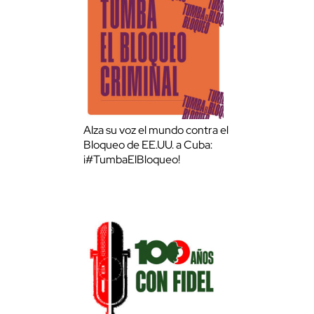
Alza su voz el mundo contra el
Bloqueo de EE.UU. a Cuba:
¡#TumbaElBloqueo!