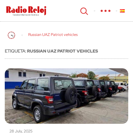
cerrar
Russian UAZ Patriot vehicles
ETIQUETA:
RUSSIAN UAZ PATRIOT VEHICLES
28 July, 2025