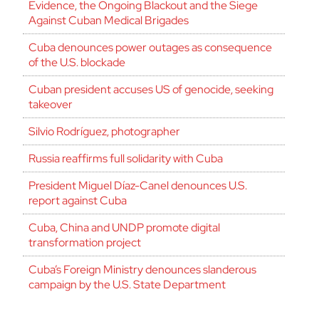
Evidence, the Ongoing Blackout and the Siege
Against Cuban Medical Brigades
Cuba denounces power outages as consequence
of the U.S. blockade
Cuban president accuses US of genocide, seeking
takeover
Silvio Rodríguez, photographer
Russia reaffirms full solidarity with Cuba
President Miguel Díaz-Canel denounces U.S.
report against Cuba
Cuba, China and UNDP promote digital
transformation project
Cuba’s Foreign Ministry denounces slanderous
campaign by the U.S. State Department