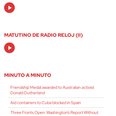
Audio
Player
MATUTINO DE RADIO RELOJ (II)
Audio
Player
MINUTO A MINUTO
Friendship Medal awarded to Australian activist
Donald Dutherland
Aid containers to Cuba blocked in Spain
Three Fronts Open: Washington’s Report Without