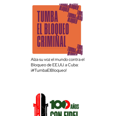
Alza su voz el mundo contra el
Bloqueo de EE.UU. a Cuba:
¡#TumbaElBloqueo!