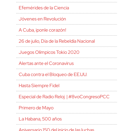
Efemérides de la Ciencia
Jóvenes en Revolución
A Cuba, ¡ponle corazón!
26 de julio, Día de la Rebeldía Nacional
Juegos Olímpicos Tokio 2020
Alertas ante el Coronavirus
Cuba contra el Bloqueo de EE.UU.
Hasta Siempre Fidel
Especial de Radio Reloj | #8voCongresoPCC
Primero de Mayo
La Habana, 500 años
Aniversario 150 del inicio de las luchas