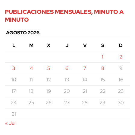
PUBLICACIONES MENSUALES, MINUTO A
MINUTO
AGOSTO 2026
L
M
X
J
V
S
D
1
2
3
4
5
6
7
8
9
10
11
12
13
14
15
16
17
18
19
20
21
22
23
24
25
26
27
28
29
30
31
« Jul