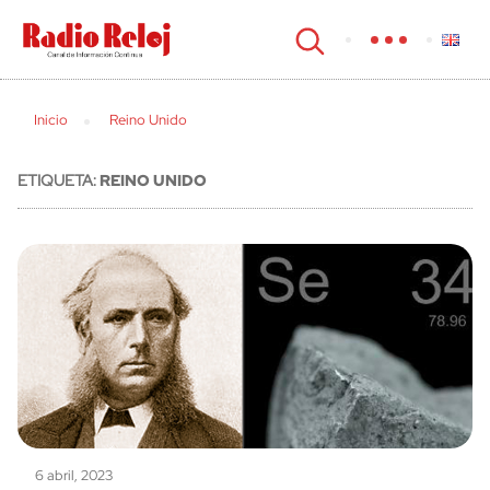
cerrar
Inicio
Reino Unido
ETIQUETA:
REINO UNIDO
6 abril, 2023