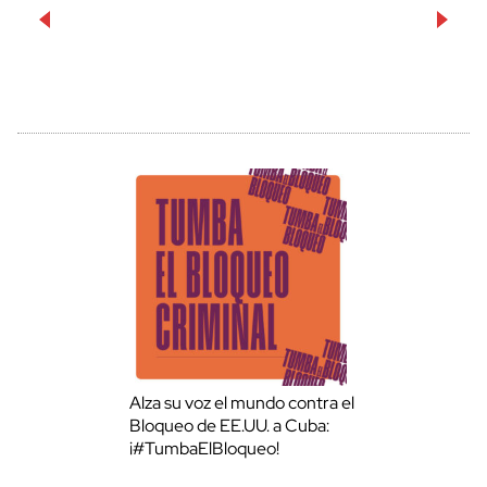
Alza su voz el mundo contra el
Bloqueo de EE.UU. a Cuba:
¡#TumbaElBloqueo!