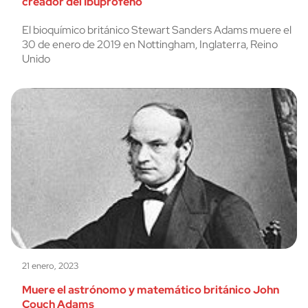
creador del Ibuprofeno
El bioquímico británico Stewart Sanders Adams muere el
30 de enero de 2019 en Nottingham, Inglaterra, Reino
Unido
21 enero, 2023
Muere el astrónomo y matemático británico John
Couch Adams