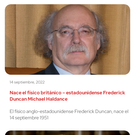
14 septiembre, 2022
Nace el físico británico – estadounidense Frederick
Duncan Michael Haldance
El físico anglo-estadounidense Frederick Duncan, nace el
14 septiembre 1951