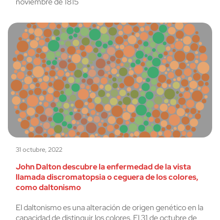
noviembre de 1815
31 octubre, 2022
John Dalton descubre la enfermedad de la vista
llamada discromatopsia o ceguera de los colores,
como daltonismo
El daltonismo es una alteración de origen genético en la
capacidad de distinguir los colores. El 31 de octubre de