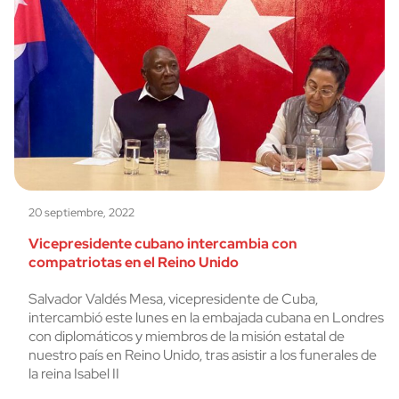
20 septiembre, 2022
Vicepresidente cubano intercambia con
compatriotas en el Reino Unido
Salvador Valdés Mesa, vicepresidente de Cuba,
intercambió este lunes en la embajada cubana en Londres
con diplomáticos y miembros de la misión estatal de
nuestro país en Reino Unido, tras asistir a los funerales de
la reina Isabel II