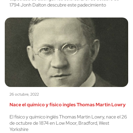
1794 Jonh Dalton descubre este padecimiento
26 octubre, 2022
Nace el químico y físico ingles Thomas Martin Lowry
El físico y químico inglés Thomas Martin Lowry, nace el 26
de octubre de 1874 en Low Moor, Bradford, West
Yorkshire