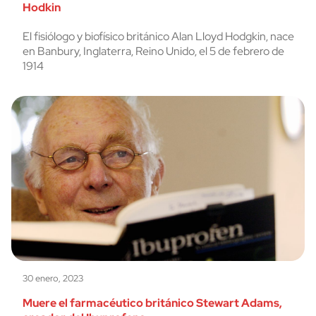
Hodkin
El fisiólogo y biofísico británico Alan Lloyd Hodgkin, nace
en Banbury, Inglaterra, Reino Unido, el 5 de febrero de
1914
30 enero, 2023
Muere el farmacéutico británico Stewart Adams,