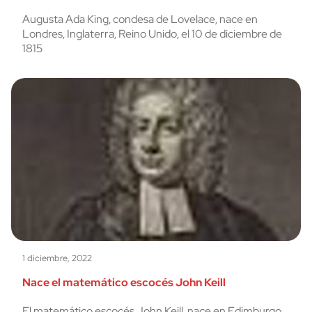
Augusta Ada King, condesa de Lovelace, nace en
Londres, Inglaterra, Reino Unido, el 10 de diciembre de
1815
1 diciembre, 2022
Nace el matemático escocés John Keill
El matemático escocés John Keill, nace en Edimburgo,