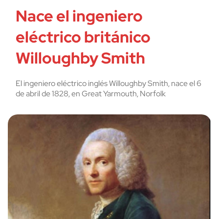
Nace el ingeniero
eléctrico británico
Willoughby Smith
El ingeniero eléctrico inglés Willoughby Smith, nace el 6
de abril de 1828, en Great Yarmouth, Norfolk