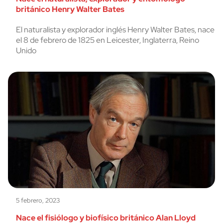
británico Henry Walter Bates
El naturalista y explorador inglés Henry Walter Bates, nace
el 8 de febrero de 1825 en Leicester, Inglaterra, Reino
Unido
5 febrero, 2023
Nace el fisiólogo y biofísico británico Alan Lloyd