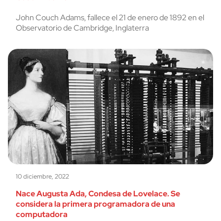
John Couch Adams, fallece el 21 de enero de 1892 en el
Observatorio de Cambridge, Inglaterra
10 diciembre, 2022
Nace Augusta Ada, Condesa de Lovelace. Se
considera la primera programadora de una
computadora