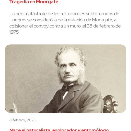
Tragedia en Moorgate
La peor catástrofe de los ferrocarriles subterráneos de
Londres se consideró la de la estación de Moorgate, al
colisionar el convoy contra un muro, el 28 de febrero de
1975
8 febrero, 2023
Nace el naturalista, explorador y entomólogo