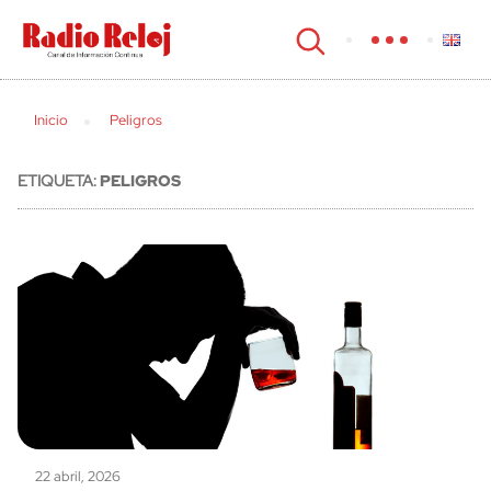
cerrar
Inicio
Peligros
ETIQUETA:
PELIGROS
22 abril, 2026