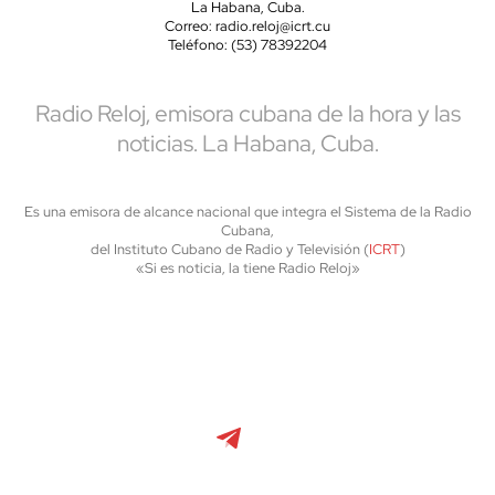
La Habana, Cuba.
Correo: radio.reloj@icrt.cu
Teléfono: (53) 78392204
Radio Reloj, emisora cubana de la hora y las
noticias. La Habana, Cuba.
Es una emisora de alcance nacional que integra el Sistema de la Radio
Cubana,
del Instituto Cubano de Radio y Televisión (
ICRT
)
«Si es noticia, la tiene Radio Reloj»