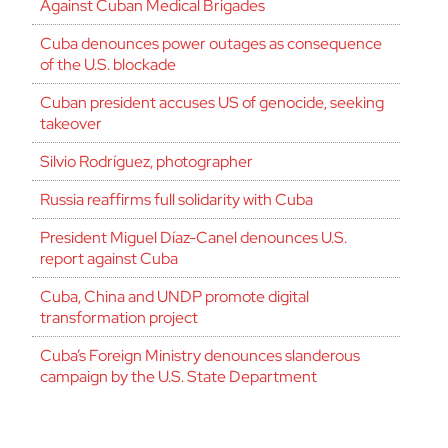
Against Cuban Medical Brigades
Cuba denounces power outages as consequence
of the U.S. blockade
Cuban president accuses US of genocide, seeking
takeover
Silvio Rodríguez, photographer
Russia reaffirms full solidarity with Cuba
President Miguel Díaz-Canel denounces U.S.
report against Cuba
Cuba, China and UNDP promote digital
transformation project
Cuba’s Foreign Ministry denounces slanderous
campaign by the U.S. State Department