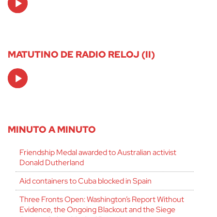
Player
MATUTINO DE RADIO RELOJ (II)
Audio
Player
MINUTO A MINUTO
Friendship Medal awarded to Australian activist
Donald Dutherland
Aid containers to Cuba blocked in Spain
Three Fronts Open: Washington’s Report Without
Evidence, the Ongoing Blackout and the Siege