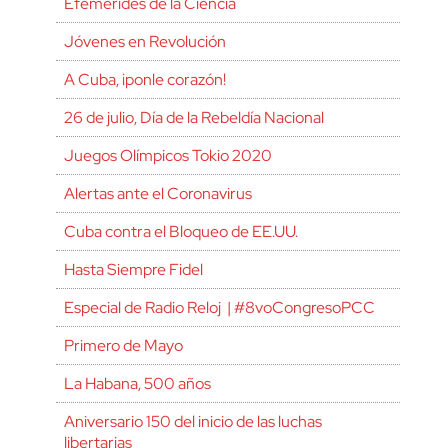
Efemérides de la Ciencia
Jóvenes en Revolución
A Cuba, ¡ponle corazón!
26 de julio, Día de la Rebeldía Nacional
Juegos Olímpicos Tokio 2020
Alertas ante el Coronavirus
Cuba contra el Bloqueo de EE.UU.
Hasta Siempre Fidel
Especial de Radio Reloj | #8voCongresoPCC
Primero de Mayo
La Habana, 500 años
Aniversario 150 del inicio de las luchas
libertarias