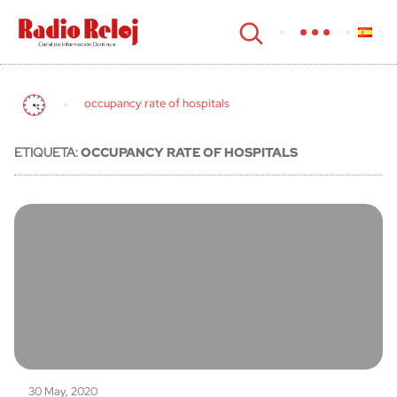
cerrar
occupancy rate of hospitals
ETIQUETA:
OCCUPANCY RATE OF HOSPITALS
30 May, 2020