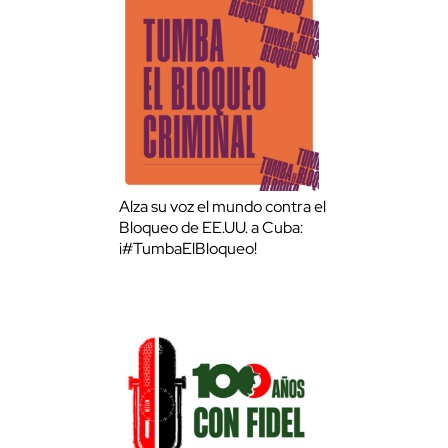
Alza su voz el mundo contra el
Bloqueo de EE.UU. a Cuba:
¡#TumbaElBloqueo!