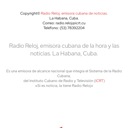
Copyright©
Radio Reloj, emisora cubana de noticias
.
La Habana, Cuba.
Correo: radio.reloj@icrt.cu
Teléfono: (53) 78392204
Radio Reloj, emisora cubana de la hora y las
noticias. La Habana, Cuba.
Es una emisora de alcance nacional que integra el Sistema de la Radio
Cubana,
del Instituto Cubano de Radio y Televisión (
ICRT
)
«Si es noticia, la tiene Radio Reloj»