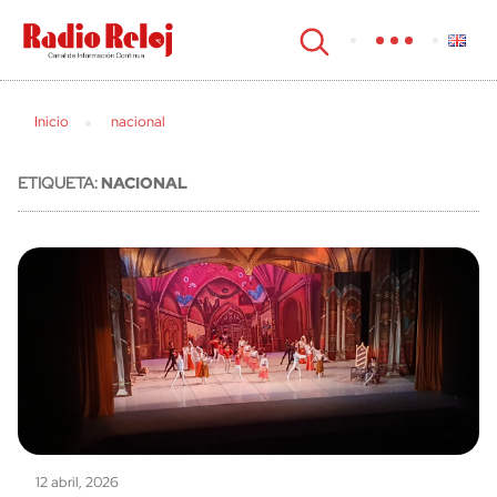
cerrar
Inicio
nacional
ETIQUETA:
NACIONAL
12 abril, 2026