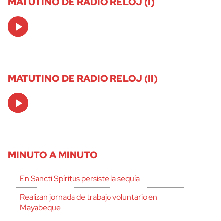
MATUTINO DE RADIO RELOJ (I)
Audio
Player
MATUTINO DE RADIO RELOJ (II)
Audio
Player
MINUTO A MINUTO
En Sancti Spíritus persiste la sequía
Realizan jornada de trabajo voluntario en
Mayabeque