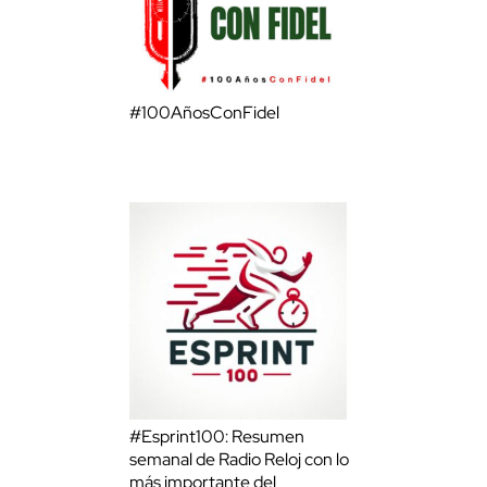
#100AñosConFidel
#Esprint100: Resumen
semanal de Radio Reloj con lo
más importante del