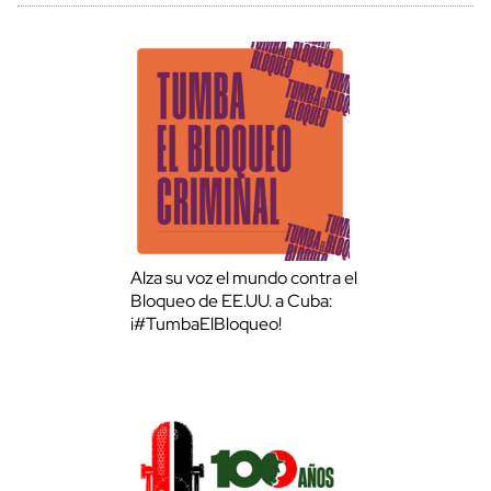
Alza su voz el mundo contra el
Bloqueo de EE.UU. a Cuba:
¡#TumbaElBloqueo!