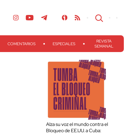
REVISTA
COMENTARIOS
ESPECIALES
SEMANAL
Alza su voz el mundo contra el
Bloqueo de EE.UU. a Cuba: