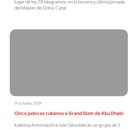
lugar de los 78 kilogramos, en la tercera y última jornada
del Máster de Doha, Catar
17 octubre, 2019
Cinco judocas cubanos a Grand Slam de Abu Dhabi
Kaliema Antomarchi e Iván Silva lideran un grupo de 5