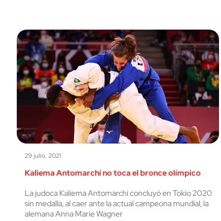
29 julio, 2021
Kaliema Antomarchi no toca el bronce olímpico
La judoca Kaliema Antomarchi concluyó en Tokio 2020
sin medalla, al caer ante la actual campeona mundial, la
alemana Anna Marie Wagner