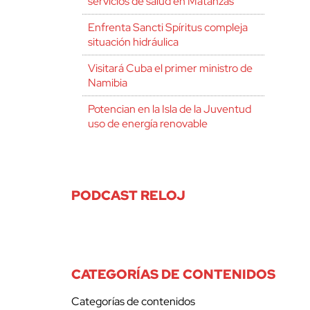
servicios de salud en Matanzas
Enfrenta Sancti Spíritus compleja
situación hidráulica
Visitará Cuba el primer ministro de
Namibia
Potencian en la Isla de la Juventud
uso de energía renovable
PODCAST RELOJ
CATEGORÍAS DE CONTENIDOS
Categorías de contenidos