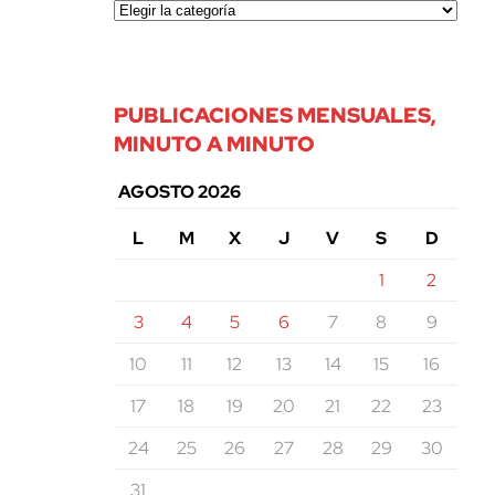
PUBLICACIONES MENSUALES,
MINUTO A MINUTO
AGOSTO 2026
L
M
X
J
V
S
D
1
2
3
4
5
6
7
8
9
10
11
12
13
14
15
16
17
18
19
20
21
22
23
24
25
26
27
28
29
30
31