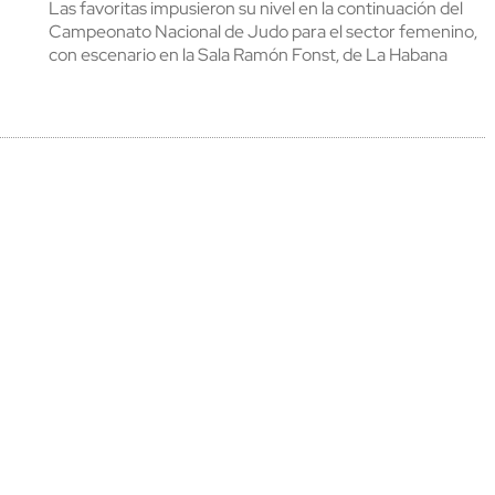
Las favoritas impusieron su nivel en la continuación del
cerrar
Campeonato Nacional de Judo para el sector femenino,
con escenario en la Sala Ramón Fonst, de La Habana