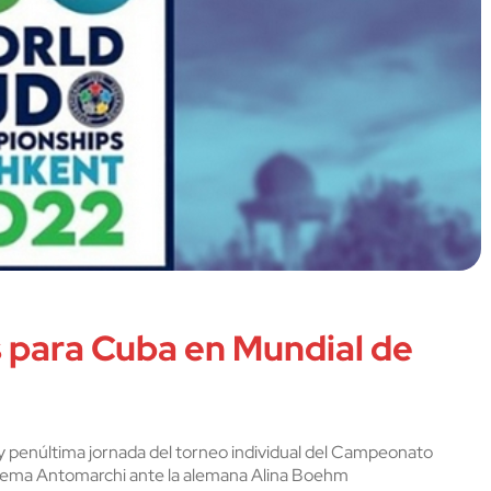
s para Cuba en Mundial de
y penúltima jornada del torneo individual del Campeonato
aliema Antomarchi ante la alemana Alina Boehm