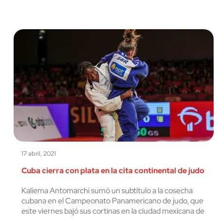
17 abril, 2021
Cuba cierra con plata en la cita continental de judo
Kaliema Antomarchi sumó un subtítulo a la cosecha
cubana en el Campeonato Panamericano de judo, que
este viernes bajó sus cortinas en la ciudad mexicana de