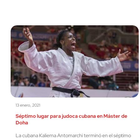
13 enero, 2021
Séptimo lugar para judoca cubana en Máster de
Doha
La cubana Kaliema Antomarchi terminó en el séptimo