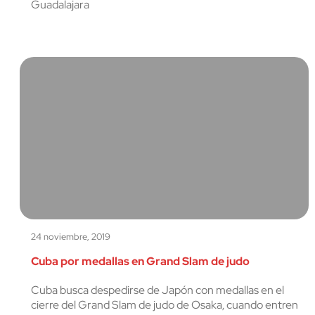
Guadalajara
24 noviembre, 2019
Cuba por medallas en Grand Slam de judo
Cuba busca despedirse de Japón con medallas en el
cierre del Grand Slam de judo de Osaka, cuando entren