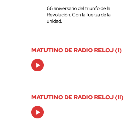
66 aniversario del triunfo de la
Revolución. Con la fuerza de la
unidad.
MATUTINO DE RADIO RELOJ (I)
Audio
Player
MATUTINO DE RADIO RELOJ (II)
Audio
Player