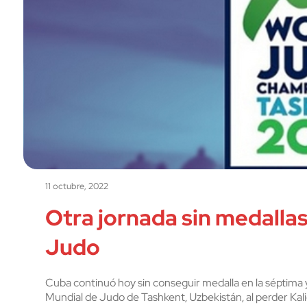
11 octubre, 2022
Otra jornada sin medalla
Judo
Cuba continuó hoy sin conseguir medalla en la séptima 
Mundial de Judo de Tashkent, Uzbekistán, al perder K