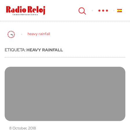
cerrar
heavy rainfall
ETIQUETA:
HEAVY RAINFALL
8 October, 2018