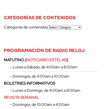
CATEGORÍAS DE CONTENIDOS
Categorías de contenidos
PROGRAMACIÓN DE RADIO RELOJ
MATUTINO (
NOTICIARIO ESTELAR
)
– Lunes a Sábado, de 4:00am a 8:00am
– Domingos, de 4:00am a 10:00am
BOLETINES INFORMATIVOS
– Lunes a Domingo, de 4:00am a 8:00am
REVISTA SEMANAL
– Domingos, de 10:00am a 4:00am