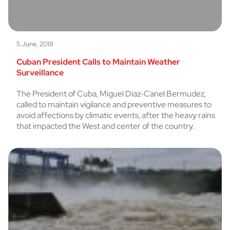
5 June, 2018
Cuban President Calls to Maintain Weather
Surveillance
The President of Cuba, Miguel Diaz-Canel Bermudez,
called to maintain vigilance and preventive measures to
avoid affections by climatic events, after the heavy rains
that impacted the West and center of the country.