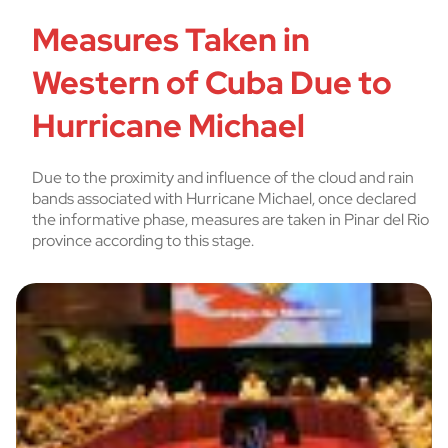
Measures Taken in
Western of Cuba Due to
Hurricane Michael
Due to the proximity and influence of the cloud and rain
bands associated with Hurricane Michael, once declared
the informative phase, measures are taken in Pinar del Rio
province according to this stage.