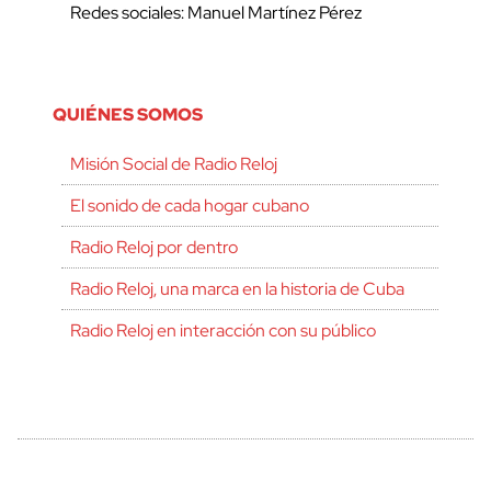
Redes sociales: Manuel Martínez Pérez
QUIÉNES SOMOS
Misión Social de Radio Reloj
El sonido de cada hogar cubano
Radio Reloj por dentro
Radio Reloj, una marca en la historia de Cuba
Radio Reloj en interacción con su público