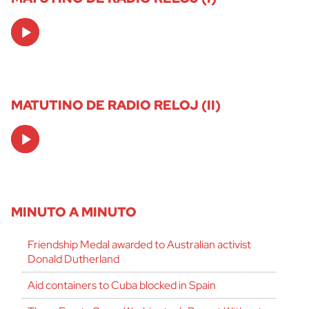
Audio
Player
MATUTINO DE RADIO RELOJ (II)
Audio
Player
MINUTO A MINUTO
Friendship Medal awarded to Australian activist
Donald Dutherland
Aid containers to Cuba blocked in Spain