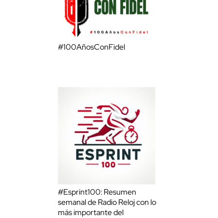
#100AñosConFidel
#Esprint100: Resumen
semanal de Radio Reloj con lo
más importante del