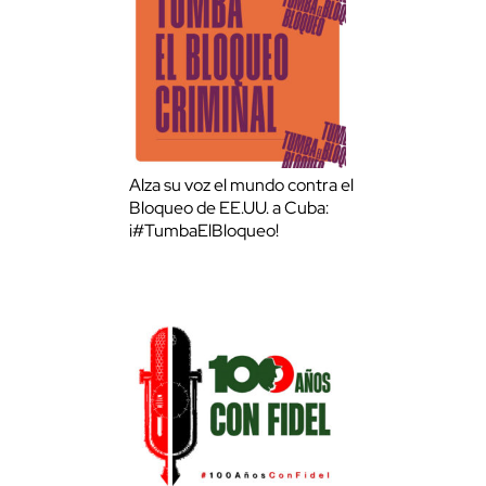
Alza su voz el mundo contra el
Bloqueo de EE.UU. a Cuba:
¡#TumbaElBloqueo!