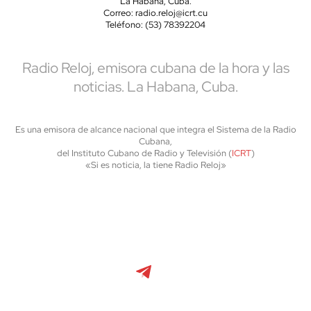
La Habana, Cuba.
Correo: radio.reloj@icrt.cu
Teléfono: (53) 78392204
Radio Reloj, emisora cubana de la hora y las
noticias. La Habana, Cuba.
Es una emisora de alcance nacional que integra el Sistema de la Radio
Cubana,
del Instituto Cubano de Radio y Televisión (
ICRT
)
«Si es noticia, la tiene Radio Reloj»