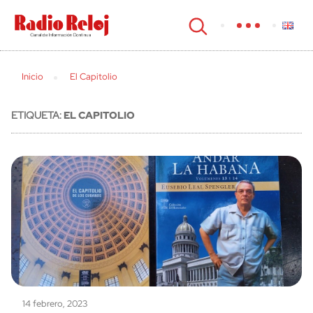
cerrar
Inicio
El Capitolio
ETIQUETA:
EL CAPITOLIO
14 febrero, 2023