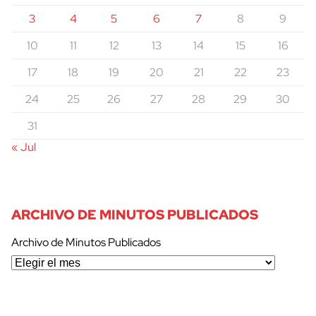
3
4
5
6
7
8
9
10
11
12
13
14
15
16
17
18
19
20
21
22
23
24
25
26
27
28
29
30
31
« Jul
ARCHIVO DE MINUTOS PUBLICADOS
Archivo de Minutos Publicados