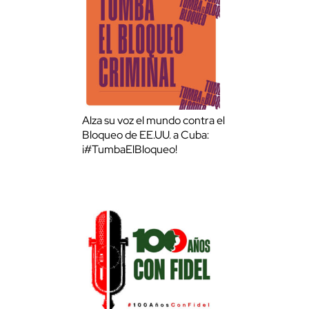
Alza su voz el mundo contra el
Bloqueo de EE.UU. a Cuba:
¡#TumbaElBloqueo!