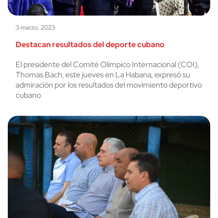
3 marzo, 2023
Destacan resultados del deporte cubano
El presidente del Comité Olímpico Internacional (COI),
Thomas Bach, este jueves en La Habana, expresó su
admiración por los resultados del movimiento deportivo
cubano