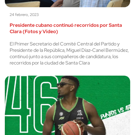
24 febrero, 2023
Presidente cubano continuó recorridos por Santa
Clara (Fotos y Video)
El Primer Secretario del Comité Central del Partido y
Presidente de la República, Miguel Díaz-Canel Bermúdez,
continuó junto a sus compañeros de candidatura, los
recorridos por la ciudad de Santa Clara