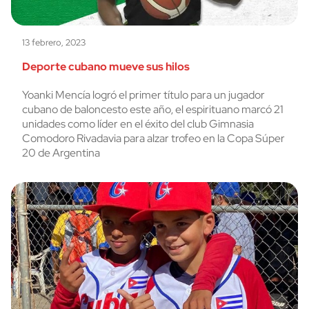
13 febrero, 2023
Deporte cubano mueve sus hilos
Yoanki Mencía logró el primer título para un jugador
cubano de baloncesto este año, el espirituano marcó 21
unidades como líder en el éxito del club Gimnasia
Comodoro Rivadavia para alzar trofeo en la Copa Súper
20 de Argentina