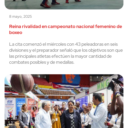
8 mayo, 2025
Reina rivalidad en campeonato nacional femenino de
boxeo
La cita comenzó el miércoles con 43 peleadoras en seis
divisiones y el preparador señaló que los objetivos son que
las principales atletas efectúen la mayor cantidad de
combates posibles y de medallas.