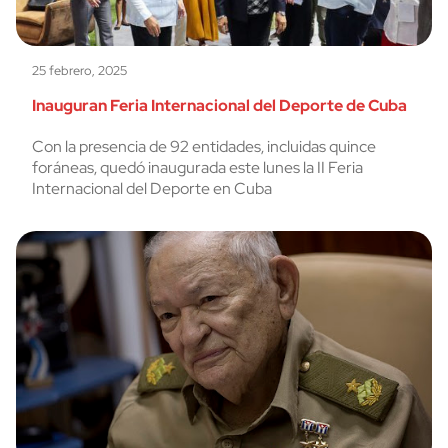
25 febrero, 2025
Inauguran Feria Internacional del Deporte de Cuba
Con la presencia de 92 entidades, incluidas quince
foráneas, quedó inaugurada este lunes la II Feria
Internacional del Deporte en Cuba