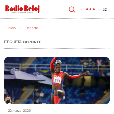
cerrar
Inicio
Deporte
ETIQUETA:
DEPORTE
22 marzo, 2026