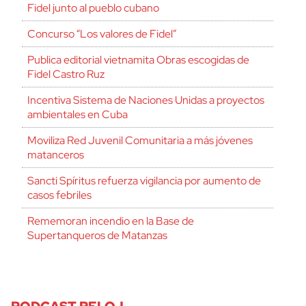
Fidel junto al pueblo cubano
Concurso “Los valores de Fidel”
Publica editorial vietnamita Obras escogidas de
Fidel Castro Ruz
Incentiva Sistema de Naciones Unidas a proyectos
ambientales en Cuba
Moviliza Red Juvenil Comunitaria a más jóvenes
matanceros
Sancti Spíritus refuerza vigilancia por aumento de
casos febriles
Rememoran incendio en la Base de
Supertanqueros de Matanzas
PODCAST RELOJ