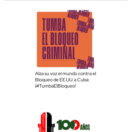
Alza su voz el mundo contra el
Bloqueo de EE.UU. a Cuba:
¡#TumbaElBloqueo!