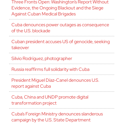
Three Fronts Open: Washington’s Report Without
Evidence, the Ongoing Blackout and the Siege
Against Cuban Medical Brigades
Cuba denounces power outages as consequence
of the U.S. blockade
Cuban president accuses US of genocide, seeking
takeover
Silvio Rodríguez, photographer
Russia reaffirms full solidarity with Cuba
President Miguel Díaz-Canel denounces U.S.
report against Cuba
Cuba, China and UNDP promote digital
transformation project
Cuba’s Foreign Ministry denounces slanderous
campaign by the U.S. State Department