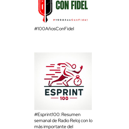
#100AñosConFidel
#Esprint100: Resumen
semanal de Radio Reloj con lo
más importante del