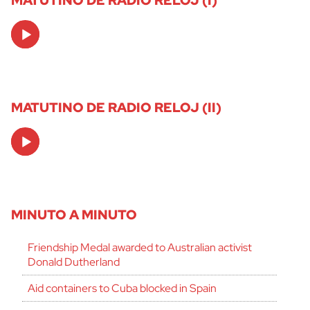
Audio
Player
MATUTINO DE RADIO RELOJ (II)
Audio
Player
MINUTO A MINUTO
Friendship Medal awarded to Australian activist
Donald Dutherland
Aid containers to Cuba blocked in Spain