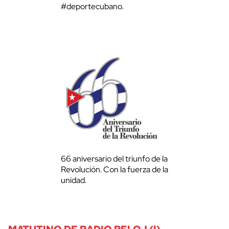
#deportecubano.
66 aniversario del triunfo de la
Revolución. Con la fuerza de la
unidad.
MATUTINO DE RADIO RELOJ (I)