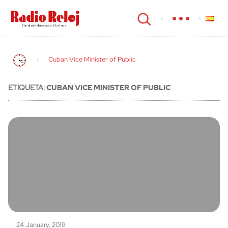
cerrar
Cuban Vice Minister of Public
ETIQUETA:
CUBAN VICE MINISTER OF PUBLIC
24 January, 2019