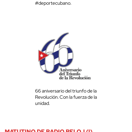
#deportecubano.
66 aniversario del triunfo de la
Revolución. Con la fuerza de la
unidad.
MATUTINO DE RADIO RELOJ (I)