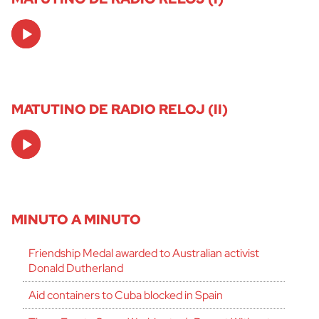
Audio
Player
MATUTINO DE RADIO RELOJ (II)
Audio
Player
MINUTO A MINUTO
Friendship Medal awarded to Australian activist
Donald Dutherland
Aid containers to Cuba blocked in Spain