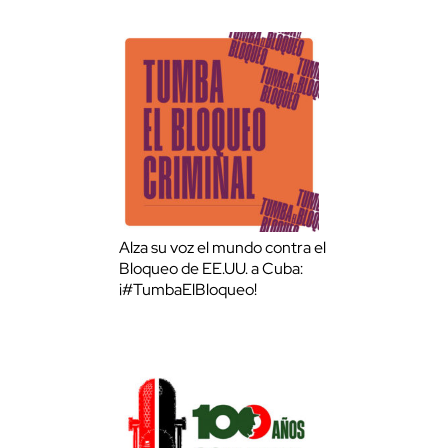
Alza su voz el mundo contra el
Bloqueo de EE.UU. a Cuba:
¡#TumbaElBloqueo!