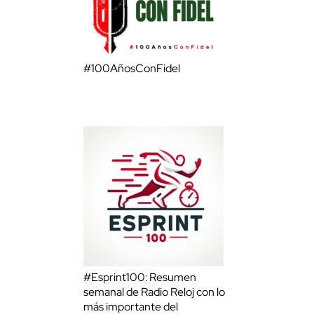
#100AñosConFidel
#Esprint100: Resumen
semanal de Radio Reloj con lo
más importante del