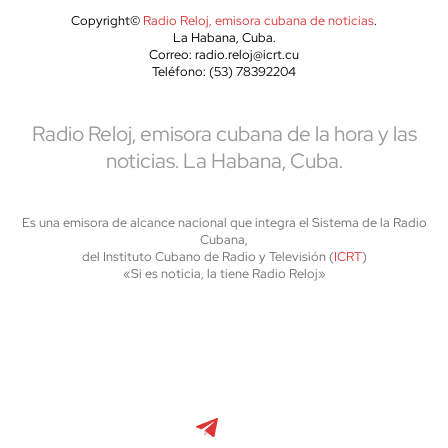
Copyright©
Radio Reloj, emisora cubana de noticias
.
La Habana, Cuba.
Correo: radio.reloj@icrt.cu
Teléfono: (53) 78392204
Radio Reloj, emisora cubana de la hora y las
noticias. La Habana, Cuba.
Es una emisora de alcance nacional que integra el Sistema de la Radio
Cubana,
del Instituto Cubano de Radio y Televisión (
ICRT
)
«Si es noticia, la tiene Radio Reloj»