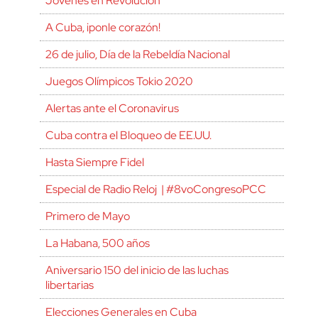
Jóvenes en Revolución
A Cuba, ¡ponle corazón!
26 de julio, Día de la Rebeldía Nacional
Juegos Olímpicos Tokio 2020
Alertas ante el Coronavirus
Cuba contra el Bloqueo de EE.UU.
Hasta Siempre Fidel
Especial de Radio Reloj | #8voCongresoPCC
Primero de Mayo
La Habana, 500 años
Aniversario 150 del inicio de las luchas
libertarias
Elecciones Generales en Cuba