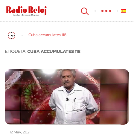
cerrar
Cuba accumulates 118
ETIQUETA:
CUBA ACCUMULATES 118
12 May, 2021