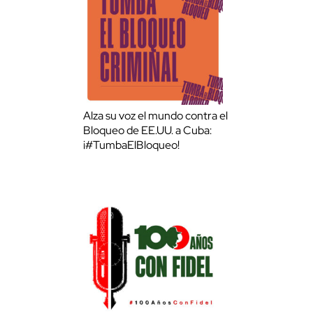
Alza su voz el mundo contra el
Bloqueo de EE.UU. a Cuba:
¡#TumbaElBloqueo!