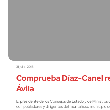
31 julio, 2018
Comprueba Díaz-Canel re
Ávila
El presidente de los Consejos de Estado y de Ministro
con pobladores y dirigentes del montañoso municipio de