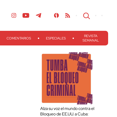
REVISTA
COMENTARIOS
ESPECIALES
SEMANAL
Alza su voz el mundo contra el
Bloqueo de EE.UU. a Cuba: