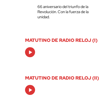
66 aniversario del triunfo de la
Revolución. Con la fuerza de la
unidad.
MATUTINO DE RADIO RELOJ (I)
Audio
Player
MATUTINO DE RADIO RELOJ (II)
Audio
Player