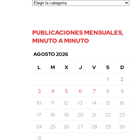
PUBLICACIONES MENSUALES,
MINUTO A MINUTO
AGOSTO 2026
L
M
X
J
V
S
D
1
2
3
4
5
6
7
8
9
10
11
12
13
14
15
16
17
18
19
20
21
22
23
24
25
26
27
28
29
30
31