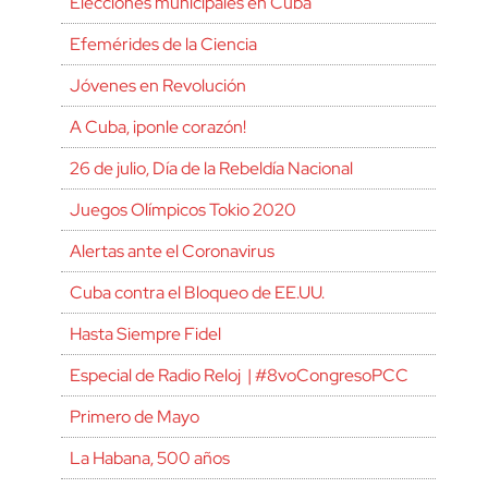
Elecciones municipales en Cuba
Efemérides de la Ciencia
Jóvenes en Revolución
A Cuba, ¡ponle corazón!
26 de julio, Día de la Rebeldía Nacional
Juegos Olímpicos Tokio 2020
Alertas ante el Coronavirus
Cuba contra el Bloqueo de EE.UU.
Hasta Siempre Fidel
Especial de Radio Reloj | #8voCongresoPCC
Primero de Mayo
La Habana, 500 años