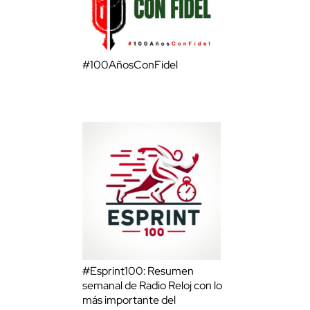
#100AñosConFidel
#Esprint100: Resumen
semanal de Radio Reloj con lo
más importante del