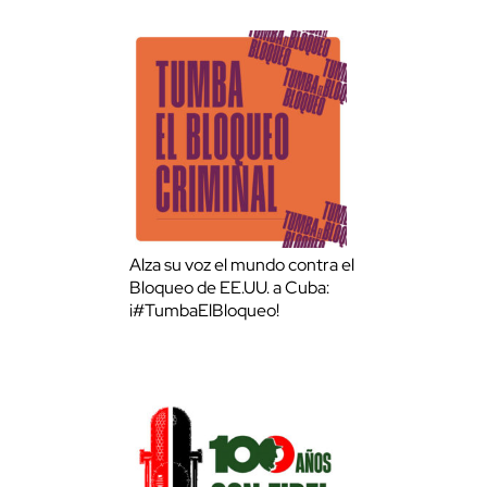
Alza su voz el mundo contra el
Bloqueo de EE.UU. a Cuba:
¡#TumbaElBloqueo!