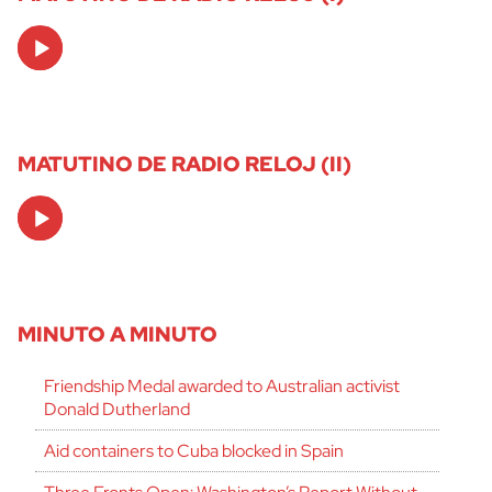
Audio
Player
MATUTINO DE RADIO RELOJ (II)
Audio
Player
MINUTO A MINUTO
Friendship Medal awarded to Australian activist
Donald Dutherland
Aid containers to Cuba blocked in Spain