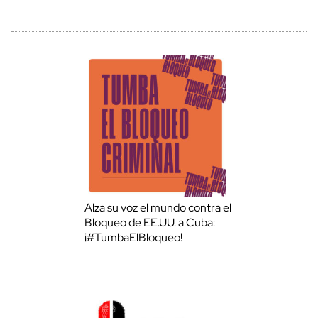
Alza su voz el mundo contra el
Bloqueo de EE.UU. a Cuba:
¡#TumbaElBloqueo!