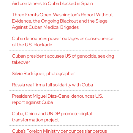
Aid containers to Cuba blocked in Spain
Three Fronts Open: Washington’s Report Without
Evidence, the Ongoing Blackout and the Siege
Against Cuban Medical Brigades
Cuba denounces power outages as consequence
of the U.S. blockade
Cuban president accuses US of genocide, seeking
takeover
Silvio Rodríguez, photographer
Russia reaffirms full solidarity with Cuba
President Miguel Díaz-Canel denounces U.S.
report against Cuba
Cuba, China and UNDP promote digital
transformation project
Cuba’s Foreign Ministry denounces slanderous