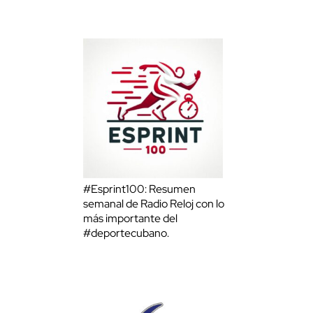
#Esprint100: Resumen
semanal de Radio Reloj con lo
más importante del
#deportecubano.