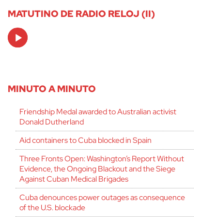
MATUTINO DE RADIO RELOJ (II)
Audio
Player
MINUTO A MINUTO
Friendship Medal awarded to Australian activist
Donald Dutherland
Aid containers to Cuba blocked in Spain
Three Fronts Open: Washington’s Report Without
Evidence, the Ongoing Blackout and the Siege
Against Cuban Medical Brigades
Cuba denounces power outages as consequence
of the U.S. blockade