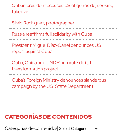
Cuban president accuses US of genocide, seeking
takeover
Silvio Rodríguez, photographer
Russia reaffirms full solidarity with Cuba
President Miguel Díaz-Canel denounces U.S.
report against Cuba
Cuba, China and UNDP promote digital
transformation project
Cuba’s Foreign Ministry denounces slanderous
campaign by the U.S. State Department
CATEGORÍAS DE CONTENIDOS
Categorías de contenidos