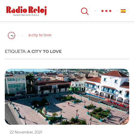
cerrar
a city to love
ETIQUETA:
A CITY TO LOVE
22 November, 2021