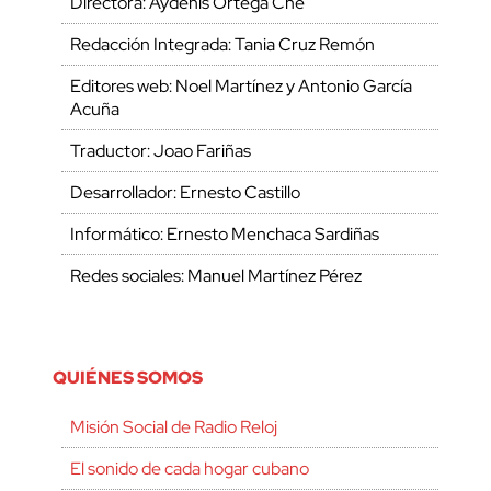
Directora: Aydenis Ortega Che
Redacción Integrada: Tania Cruz Remón
Editores web: Noel Martínez y Antonio García
Acuña
Traductor: Joao Fariñas
Desarrollador: Ernesto Castillo
Informático: Ernesto Menchaca Sardiñas
Redes sociales: Manuel Martínez Pérez
QUIÉNES SOMOS
Misión Social de Radio Reloj
El sonido de cada hogar cubano