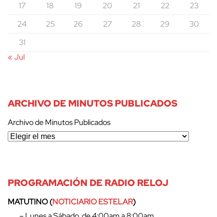
17
18
19
20
21
22
23
24
25
26
27
28
29
30
31
« Jul
ARCHIVO DE MINUTOS PUBLICADOS
Archivo de Minutos Publicados
PROGRAMACIÓN DE RADIO RELOJ
MATUTINO (
NOTICIARIO ESTELAR
)
– Lunes a Sábado, de 4:00am a 8:00am