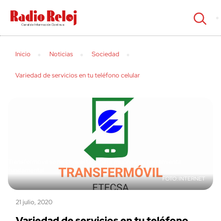
cerrar
Inicio
Noticias
Sociedad
Variedad de servicios en tu teléfono celular
Transfermóvil se ha convertido para muchos en herramienta
fundamental
INTERNET
21 julio, 2020
Variedad de servicios en tu teléfono