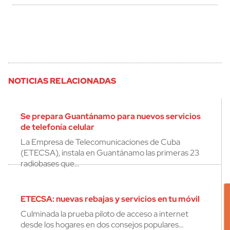
NOTICIAS RELACIONADAS
Se prepara Guantánamo para nuevos servicios
de telefonía celular
La Empresa de Telecomunicaciones de Cuba
(ETECSA), instala en Guantánamo las primeras 23
radiobases que…
ETECSA: nuevas rebajas y servicios en tu móvil
Culminada la prueba piloto de acceso a internet
desde los hogares en dos consejos populares…