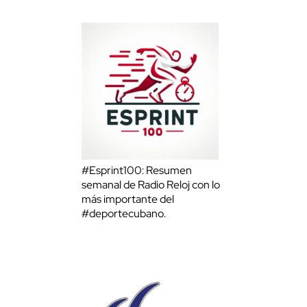
#Esprint100: Resumen
semanal de Radio Reloj con lo
más importante del
#deportecubano.