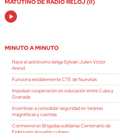
MATUTINO DE RADIO RELOJ (II)
Audio
Player
MINUTO A MINUTO
Nace el astrónomo belga Sylvain Julien Victor
Arend.
Funciona establemente CTE de Nuevitas
Impulsan cooperación en educación entre Cuba y
Granada
Incentivan a consolidar seguridad en tarjetas
magnéticas y cuentas
Conmemoran Brigadas solidarias Centenario de
Fidel junto al pueblo cubano