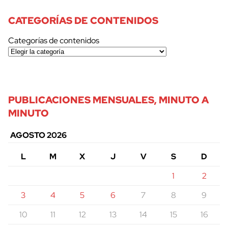
CATEGORÍAS DE CONTENIDOS
Categorías de contenidos
PUBLICACIONES MENSUALES, MINUTO A
MINUTO
AGOSTO 2026
L
M
X
J
V
S
D
1
2
3
4
5
6
7
8
9
10
11
12
13
14
15
16