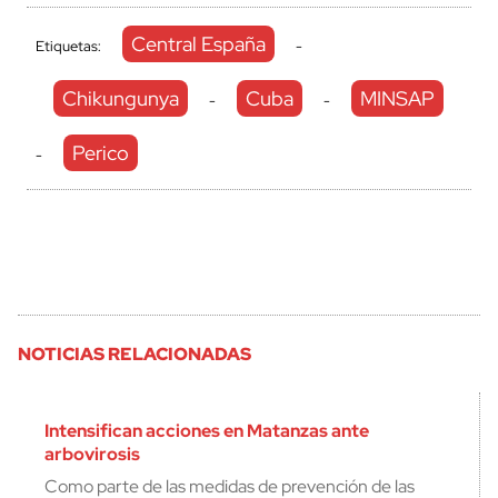
Central España
Etiquetas:
-
Chikungunya
Cuba
MINSAP
-
-
Perico
-
NOTICIAS RELACIONADAS
Intensifican acciones en Matanzas ante
arbovirosis
Como parte de las medidas de prevención de las