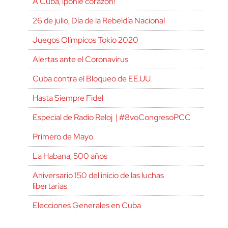
A Cuba, ¡ponle corazón!
26 de julio, Día de la Rebeldía Nacional
Juegos Olímpicos Tokio 2020
Alertas ante el Coronavirus
Cuba contra el Bloqueo de EE.UU.
Hasta Siempre Fidel
Especial de Radio Reloj | #8voCongresoPCC
Primero de Mayo
La Habana, 500 años
Aniversario 150 del inicio de las luchas
libertarias
Elecciones Generales en Cuba