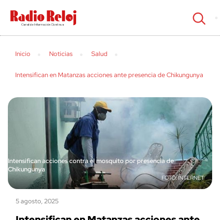
cerrar
Inicio
Noticias
Salud
Intensifican en Matanzas acciones ante presencia de Chikungunya
Intensifican acciones contra el mosquito por presencia de
Chikungunya
INTERNET
5 agosto, 2025
Intensifican en Matanzas acciones ante