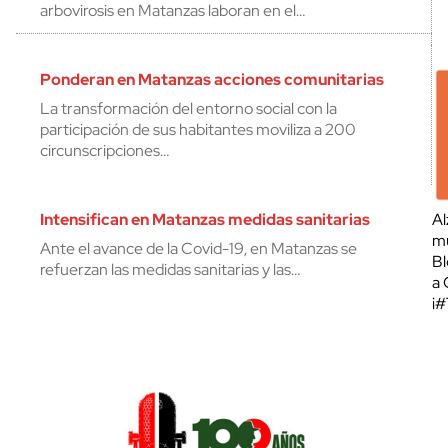
arbovirosis en Matanzas laboran en el…
Ponderan en Matanzas acciones comunitarias
La transformación del entorno social con la
participación de sus habitantes moviliza a 200
circunscripciones…
Intensifican en Matanzas medidas sanitarias
Al
mu
Ante el avance de la Covid-19, en Matanzas se
Bl
refuerzan las medidas sanitarias y las…
a 
¡