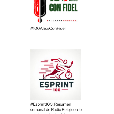
#100AñosConFidel
#Esprint100: Resumen
semanal de Radio Reloj con lo