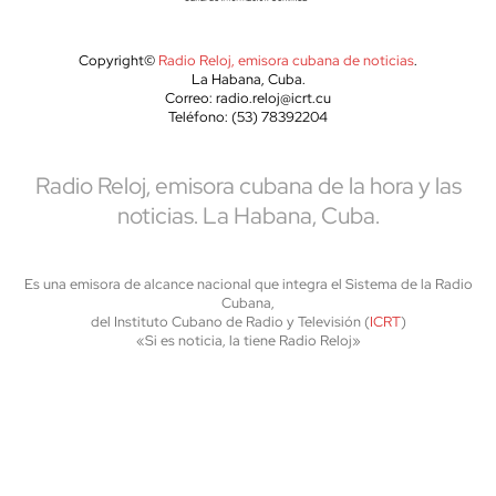
Copyright©
Radio Reloj, emisora cubana de noticias
.
La Habana, Cuba.
Correo: radio.reloj@icrt.cu
Teléfono: (53) 78392204
Radio Reloj, emisora cubana de la hora y las
noticias. La Habana, Cuba.
Es una emisora de alcance nacional que integra el Sistema de la Radio
Cubana,
del Instituto Cubano de Radio y Televisión (
ICRT
)
«Si es noticia, la tiene Radio Reloj»