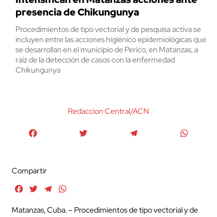
presencia de Chikungunya
Procedimientos de tipo vectorial y de pesquisa activa se
incluyen entre las acciones higiénico epidemiológicas que
se desarrollan en el municipio de Perico, en Matanzas, a
raíz de la detección de casos con la enfermedad
Chikungunya
Redaccion Central/ACN
Facebook
Twitter
Telegram
WhatsA
Compartir
Facebook
Twitter
Telegram
WhatsApp
Matanzas, Cuba. – Procedimientos de tipo vectorial y de