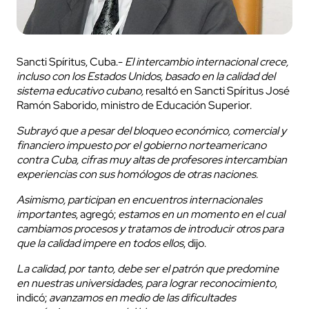
Sancti Spíritus, Cuba.-
El intercambio internacional crece,
incluso con los Estados Unidos, basado en la calidad del
sistema educativo cubano,
resaltó en Sancti Spíritus José
Ramón Saborido, ministro de Educación Superior.
Subrayó que a pesar del bloqueo económico, comercial y
financiero impuesto por el gobierno norteamericano
contra Cuba, cifras muy altas de profesores intercambian
experiencias con sus homólogos de otras naciones.
Asimismo, participan en encuentros internacionales
importantes
, agregó;
estamos en un momento en el cual
cambiamos procesos y tratamos de introducir otros para
que la calidad impere en todos ellos
, dijo.
La calidad, por tanto, debe ser el patrón que predomine
en nuestras universidades, para lograr reconocimiento
,
indicó;
avanzamos en medio de las dificultades