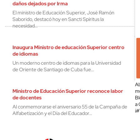
daños dejados por Irma
El ministro de Educación Superior, José Ramón
Saborido, destacó hoy en Sancti Spíritus la
necesidad…
Inaugura Ministro de educación Superior centro
de idiomas
Un moderno centro de idiomas para la Universidad
de Oriente de Santiago de Cuba fue…
Al
Ministro de Educación Superior reconoce labor
mu
de docentes
Bl
a 
Al conmemorarse el aniversario 55 de la Campaña de
¡
Alfabetización y el Día del Educador…