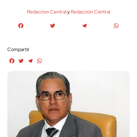
Redaccion Central
y
Redacción Central
Facebook
Twitter
Telegram
WhatsA
Compartir
Facebook
Twitter
Telegram
WhatsApp