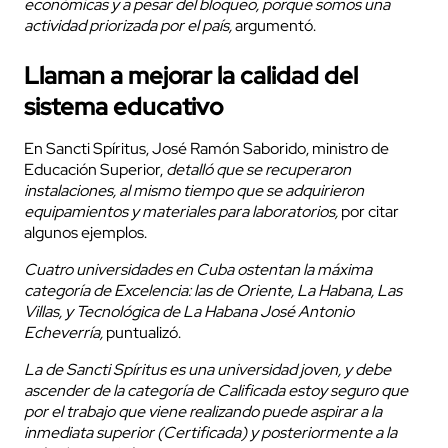
económicas y a pesar del bloqueo, porque somos una
actividad priorizada por el país,
argumentó.
Llaman a mejorar la calidad del
sistema educativo
En Sancti Spíritus, José Ramón Saborido, ministro de
Educación Superior,
detalló que se recuperaron
instalaciones, al mismo tiempo que se adquirieron
equipamientos y materiales para laboratorios,
por citar
algunos ejemplos.
Cuatro universidades en Cuba ostentan la máxima
categoría de Excelencia: las de Oriente, La Habana, Las
Villas, y Tecnológica de La Habana José Antonio
Echeverría,
puntualizó.
La de Sancti Spíritus es una universidad joven, y debe
ascender de la categoría de Calificada estoy seguro que
por el trabajo que viene realizando puede aspirar a la
inmediata superior (Certificada) y posteriormente a la