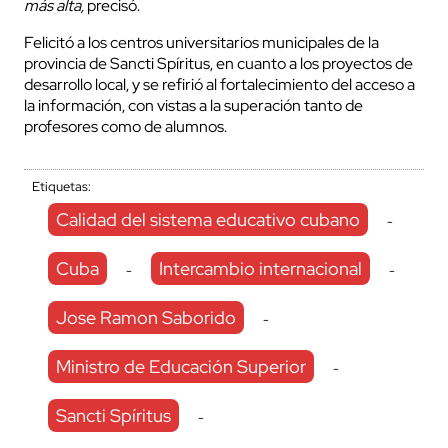
más alta,
precisó.
Felicitó a los centros universitarios municipales de la
provincia de Sancti Spíritus, en cuanto a los proyectos de
desarrollo local, y se refirió al fortalecimiento del acceso a
la información, con vistas a la superación tanto de
profesores como de alumnos.
Etiquetas:
Calidad del sistema educativo cubano
-
Cuba
Intercambio internacional
-
-
Jose Ramon Saborido
-
Ministro de Educación Superior
-
Sancti Spíritus
-