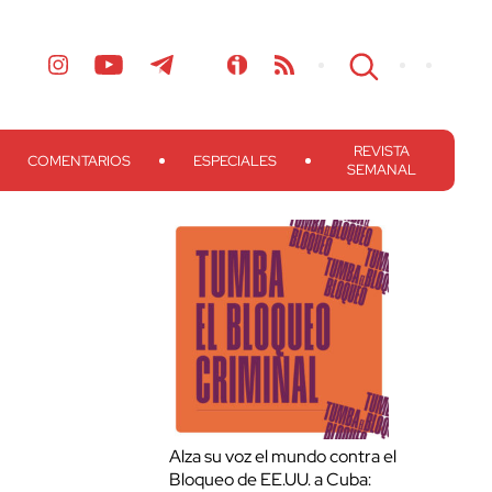
REVISTA
COMENTARIOS
ESPECIALES
SEMANAL
Alza su voz el mundo contra el
Bloqueo de EE.UU. a Cuba: