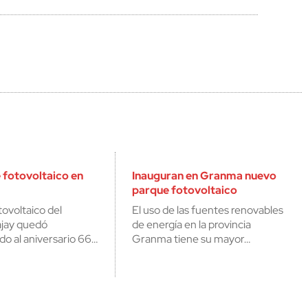
 fotovoltaico en
Inauguran en Granma nuevo
parque fotovoltaico
tovoltaico del
El uso de las fuentes renovables
ajay quedó
de energía en la provincia
do al aniversario 66…
Granma tiene su mayor…