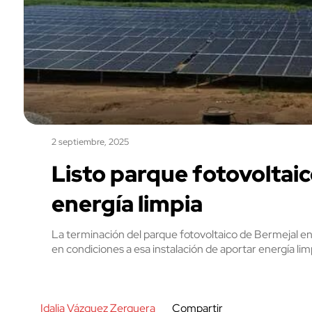
2 septiembre, 2025
Listo parque fotovoltai
energía limpia
La terminación del parque fotovoltaico de Bermejal en
en condiciones a esa instalación de aportar energía li
Idalia Vázquez Zerquera
Compartir