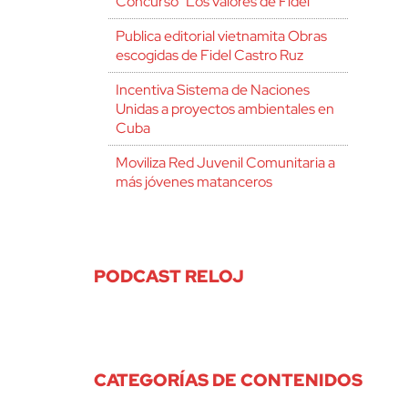
Concurso “Los valores de Fidel”
Publica editorial vietnamita Obras
escogidas de Fidel Castro Ruz
Incentiva Sistema de Naciones
Unidas a proyectos ambientales en
Cuba
Moviliza Red Juvenil Comunitaria a
más jóvenes matanceros
PODCAST RELOJ
CATEGORÍAS DE CONTENIDOS