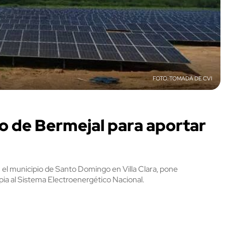
TOMADA DE CVI
co de Bermejal para aportar
 el municipio de Santo Domingo en Villa Clara, pone
mpia al Sistema Electroenergético Nacional.