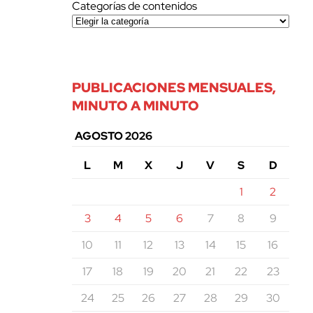
Categorías de contenidos
PUBLICACIONES MENSUALES,
MINUTO A MINUTO
AGOSTO 2026
L
M
X
J
V
S
D
1
2
3
4
5
6
7
8
9
10
11
12
13
14
15
16
17
18
19
20
21
22
23
24
25
26
27
28
29
30