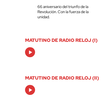
66 aniversario del triunfo de la
Revolución. Con la fuerza de la
unidad.
MATUTINO DE RADIO RELOJ (I)
Audio
Player
MATUTINO DE RADIO RELOJ (II)
Audio
Player