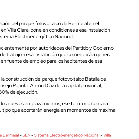
nación del parque fotovoltaico de Bermejal en el
n Villa Clara, pone en condiciones a esa instalación
Sistema Electroenergético Nacional.
ecientemente por autoridades del Partido y Gobierno
a de trabajo a esa instalación que comenzará a generar
en fuente de empleo para los habitantes de esa
 la construcción del parque fotovoltaico Batalla de
sejo Popular Antón Díaz de la capital provincial,
80% de ejecución.
dos nuevos emplazamientos, ese territorio contará
 su tipo que aportarán energía en momentos de máxima
e Bermejal
-
SEN
-
Sistema Electroenergético Nacional
-
Villa