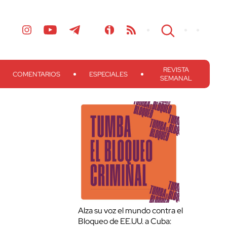
REVISTA
COMENTARIOS
ESPECIALES
SEMANAL
Alza su voz el mundo contra el
Bloqueo de EE.UU. a Cuba: