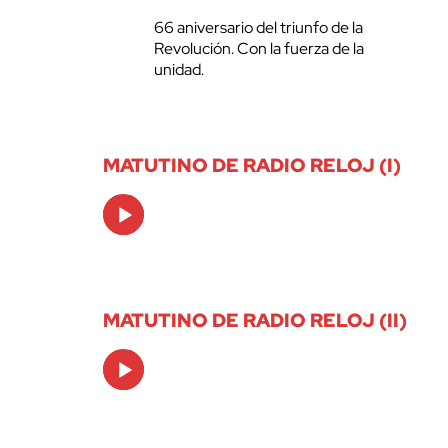
66 aniversario del triunfo de la
Revolución. Con la fuerza de la
unidad.
MATUTINO DE RADIO RELOJ (I)
Audio
Player
MATUTINO DE RADIO RELOJ (II)
Audio
Player