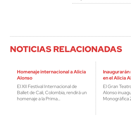
NOTICIAS RELACIONADAS
Homenaje internacional a Alicia
Inaugurarán
Alonso
en el Alicia 
El XII Festival Internacional de
El Gran Teatr
Ballet de Cali, Colombia, rendirá un
Alonso inuagu
homenaje a la Prima…
Monográfica 