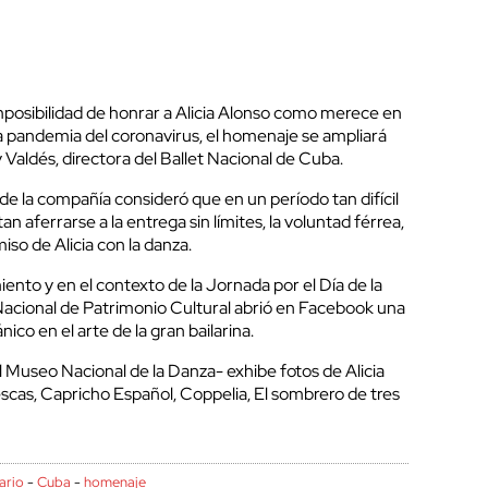
mposibilidad de honrar a Alicia Alonso como merece en
la pandemia del coronavirus, el homenaje se ampliará
Valdés, directora del Ballet Nacional de Cuba.
de la compañía consideró que en un período tan difícil
an aferrarse a la entrega sin límites, la voluntad férrea,
iso de Alicia con la danza.
iento y en el contexto de la Jornada por el Día de la
acional de Patrimonio Cultural abrió en Facebook una
ico en el arte de la gran bailarina.
 Museo Nacional de la Danza- exhibe fotos de Alicia
cas, Capricho Español, Coppelia, El sombrero de tres
.
ario
-
Cuba
-
homenaje