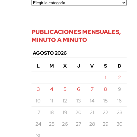
PUBLICACIONES MENSUALES,
MINUTO A MINUTO
AGOSTO 2026
L
M
X
J
V
S
D
1
2
3
4
5
6
7
8
9
10
11
12
13
14
15
16
17
18
19
20
21
22
23
24
25
26
27
28
29
30
31