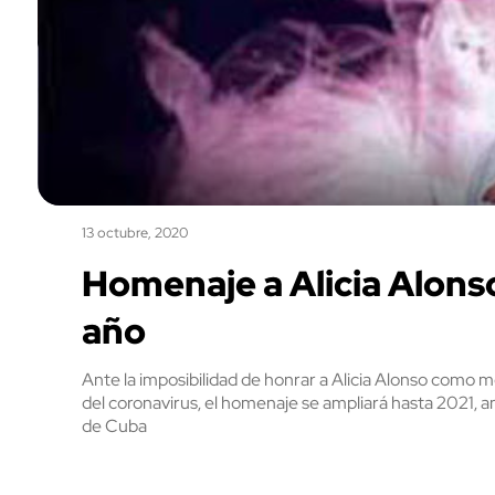
13 octubre, 2020
Homenaje a Alicia Alons
año
Ante la imposibilidad de honrar a Alicia Alonso como m
del coronavirus, el homenaje se ampliará hasta 2021, a
de Cuba