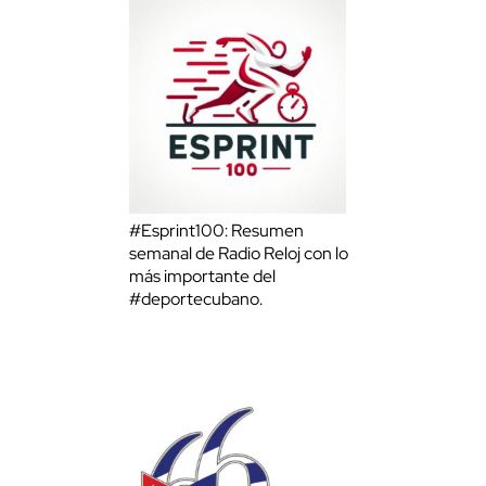
#Esprint100: Resumen
semanal de Radio Reloj con lo
más importante del
#deportecubano.