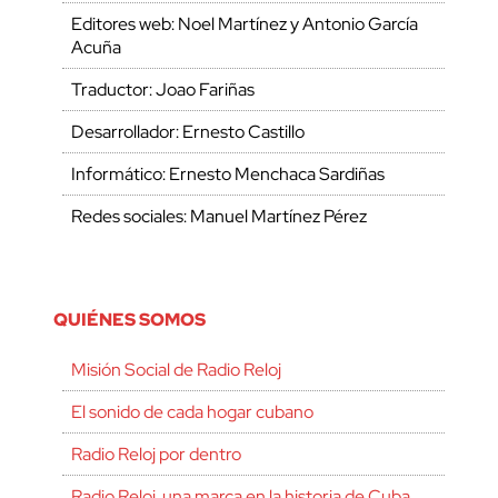
Editores web: Noel Martínez y Antonio García
Acuña
Traductor: Joao Fariñas
Desarrollador: Ernesto Castillo
Informático: Ernesto Menchaca Sardiñas
Redes sociales: Manuel Martínez Pérez
QUIÉNES SOMOS
Misión Social de Radio Reloj
El sonido de cada hogar cubano
Radio Reloj por dentro
Radio Reloj, una marca en la historia de Cuba