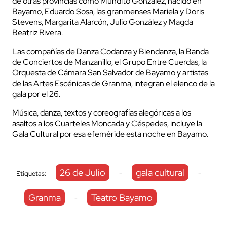
de otras provincias como Mundito González, nacido en
Bayamo, Eduardo Sosa, las granmenses Mariela y Doris
Stevens, Margarita Alarcón, Julio González y Magda
Beatriz Rivera.
Las compañías de Danza Codanza y Biendanza, la Banda
de Conciertos de Manzanillo, el Grupo Entre Cuerdas, la
Orquesta de Cámara San Salvador de Bayamo y artistas
de las Artes Escénicas de Granma, integran el elenco de la
gala por el 26.
Música, danza, textos y coreografías alegóricas a los
asaltos a los Cuarteles Moncada y Céspedes, incluye la
Gala Cultural por esa efeméride esta noche en Bayamo.
26 de Julio
gala cultural
Etiquetas:
-
-
Granma
Teatro Bayamo
-