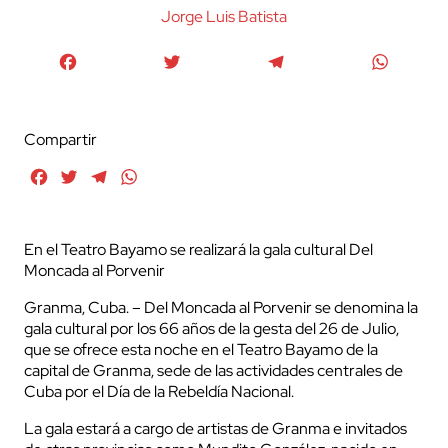
Jorge Luis Batista
Facebook
Twitter
Telegram
WhatsA
Compartir
Facebook
Twitter
Telegram
WhatsApp
En el Teatro Bayamo se realizará la gala cultural Del
Moncada al Porvenir
Granma, Cuba. – Del Moncada al Porvenir se denomina la
gala cultural por los 66 años de la gesta del 26 de Julio,
que se ofrece esta noche en el Teatro Bayamo de la
capital de Granma, sede de las actividades centrales de
Cuba por el Día de la Rebeldía Nacional.
La gala estará a cargo de artistas de Granma e invitados