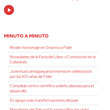
Audio
Player
MINUTO A MINUTO
Rinden homenaje en Granma a Fidel
Novedades de la Feria del Libro: «Conmoción en la
Catedral»
Juventud camagüeyana inmersa en celebración
por los 100 años de Fidel
Consolida centro científico avileño alianzas para el
desarrollo
En apoyo a las transformaciones del país
Presidente del Tribunal Supremo Popular visitó