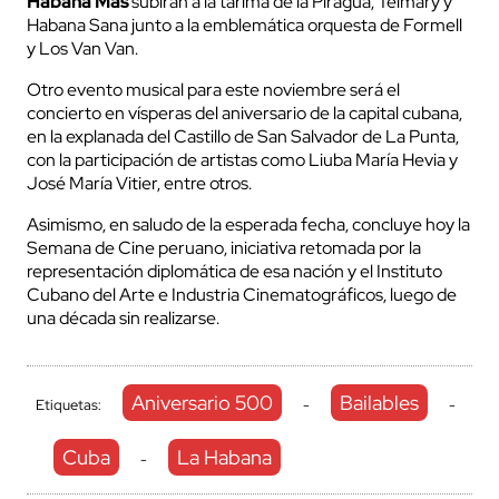
Habana Más
subirán a la tarima de la Piragua, Telmary y
Habana Sana junto a la emblemática orquesta de Formell
y Los Van Van.
Otro evento musical para este noviembre será el
concierto en vísperas del aniversario de la capital cubana,
en la explanada del Castillo de San Salvador de La Punta,
con la participación de artistas como Liuba María Hevia y
José María Vitier, entre otros.
Asimismo, en saludo de la esperada fecha, concluye hoy la
Semana de Cine peruano, iniciativa retomada por la
representación diplomática de esa nación y el Instituto
Cubano del Arte e Industria Cinematográficos, luego de
una década sin realizarse.
Aniversario 500
Bailables
Etiquetas:
-
-
Cuba
La Habana
-