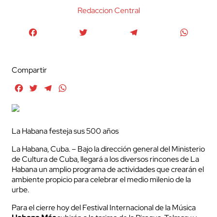
Redaccion Central
Facebook
Twitter
Telegram
WhatsA
Compartir
Facebook
Twitter
Telegram
WhatsApp
La Habana festeja sus 500 años
La Habana, Cuba. – Bajo la dirección general del Ministerio
de Cultura de Cuba, llegará a los diversos rincones de La
Habana un amplio programa de actividades que crearán el
ambiente propicio para celebrar el medio milenio de la
urbe.
Para el cierre hoy del Festival Internacional de la Música