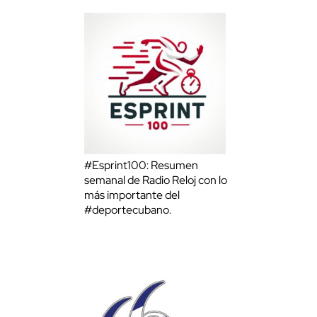
#Esprint100: Resumen
semanal de Radio Reloj con lo
más importante del
#deportecubano.