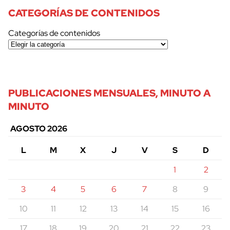
CATEGORÍAS DE CONTENIDOS
Categorías de contenidos
PUBLICACIONES MENSUALES, MINUTO A
MINUTO
AGOSTO 2026
L
M
X
J
V
S
D
1
2
3
4
5
6
7
8
9
10
11
12
13
14
15
16
17
18
19
20
21
22
23