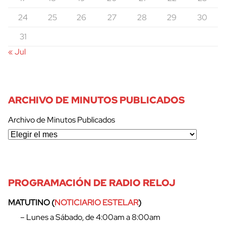
24
25
26
27
28
29
30
31
« Jul
ARCHIVO DE MINUTOS PUBLICADOS
Archivo de Minutos Publicados
PROGRAMACIÓN DE RADIO RELOJ
MATUTINO (
NOTICIARIO ESTELAR
)
– Lunes a Sábado, de 4:00am a 8:00am